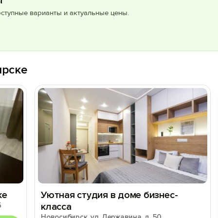
ы
оступные варианты и актуальные цены.
ирске
ке
Уютная студия в доме бизнес-
5
класса
Новосибирск, ул. Державина, д. 50