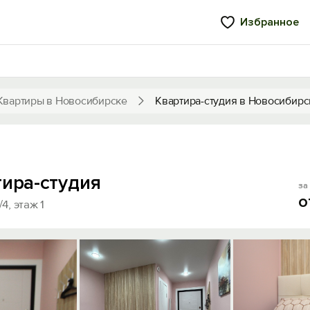
Избранное
Квартиры в Новосибирске
Квартира-студия в Новосибирс
тира-студия
за 
о
4, этаж 1