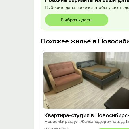
Похожие варианты на ваши дат
Выберите даты поездки, чтобы увидеть д
Выбрать даты
Похожее жильё в Новосиб
Квартира-студия в Новосибирс
Новосибирск, ул. Железнодорожная, д. 1