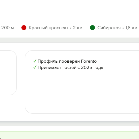
200 м
Красный проспект
2 км
Сибирская
1,8 км
✓
Профиль проверен Forento
✓
Принимает гостей с 2025 года