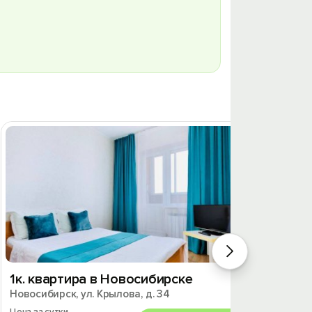
1к. квартира в Новосибирске
1к. к
Новосибирск, ул. Крылова, д. 34
Новосиб