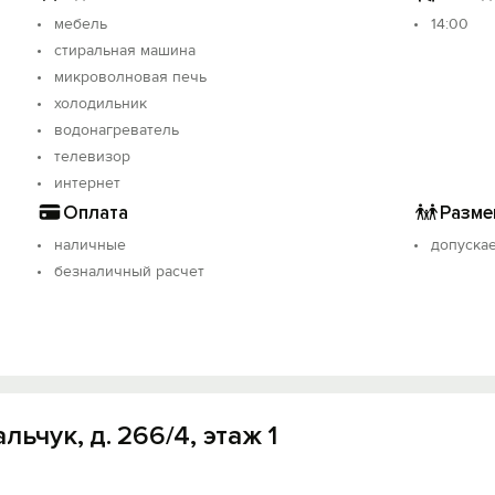
мебель
14:00
стиральная машина
микроволновая печь
минут.
холодильник
водонагреватель
телевизор
интернет
Оплата
Разме
наличные
допуска
безналичный расчет
льчук, д. 266/4, этаж 1