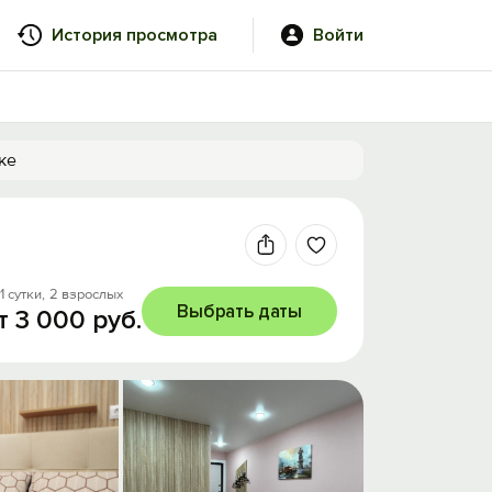
История просмотра
Войти
ке
1 сутки,
2 взрослых
Выбрать даты
т 3 000 руб.