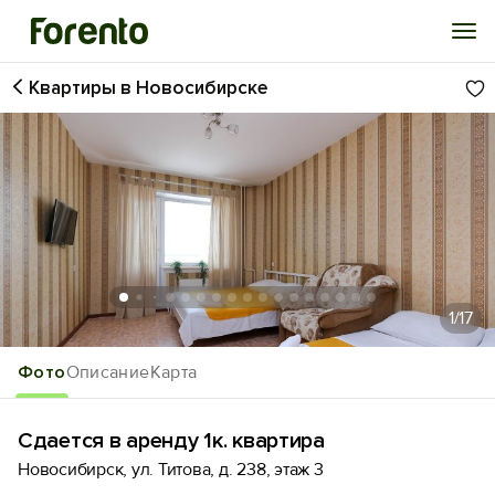
Квартиры в Новосибирске
Войти
Избранное
История просмотра
Добавить свой объект
1
/17
Фото
Описание
Карта
Сдается в аренду 1к. квартира
Новосибирск, ул. Титова, д. 238, этаж 3