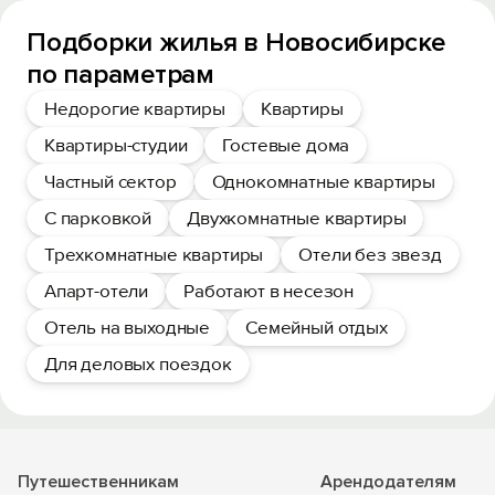
Подборки жилья в Новосибирске
по параметрам
Недорогие квартиры
Квартиры
Квартиры-студии
Гостевые дома
Частный сектор
Однокомнатные квартиры
С парковкой
Двухкомнатные квартиры
Трехкомнатные квартиры
Отели без звезд
Апарт-отели
Работают в несезон
Отель на выходные
Семейный отдых
Для деловых поездок
Путешественникам
Арендодателям