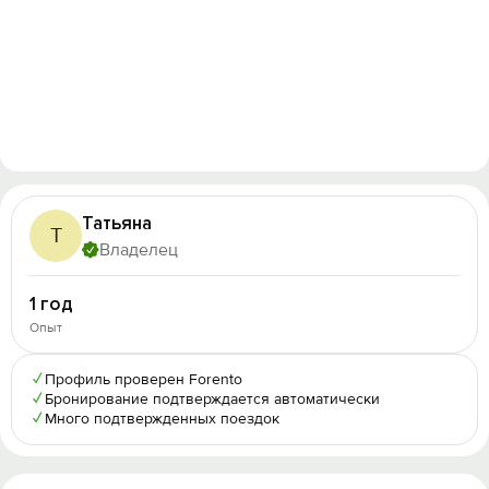
Татьяна
Т
Владелец
1 год
Опыт
✓
Профиль проверен Forento
✓
Бронирование подтверждается автоматически
✓
Много подтвержденных поездок