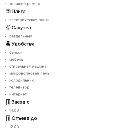
хороший ремонт
Ипподром - 5 минут.
Плита
электрическая плита
Санузел
раздельный
Удобства
балкон
мебель
стиральная машина
микроволновая печь
холодильник
телевизор
интернет
Заезд с
14:00
Отъезд до
12:00