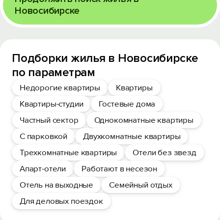
Новосибирске
Подборки жилья в Новосибирске
по параметрам
Недорогие квартиры
Квартиры
Квартиры-студии
Гостевые дома
Частный сектор
Однокомнатные квартиры
С парковкой
Двухкомнатные квартиры
Трехкомнатные квартиры
Отели без звезд
Апарт-отели
Работают в несезон
Отель на выходные
Семейный отдых
Для деловых поездок