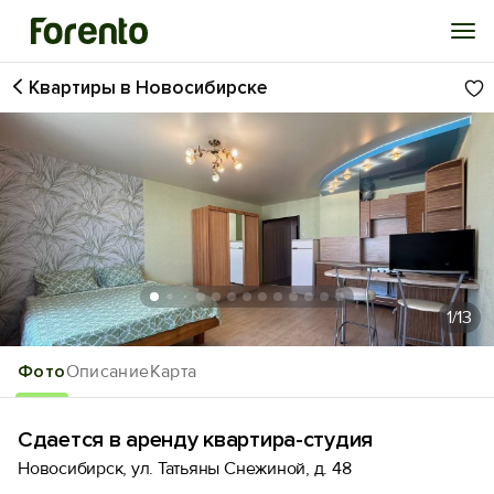
Квартиры в Новосибирске
Войти
Избранное
История просмотра
Добавить свой объект
1
/13
Фото
Описание
Карта
Сдается в аренду квартира-студия
Новосибирск, ул. Татьяны Снежиной, д. 48