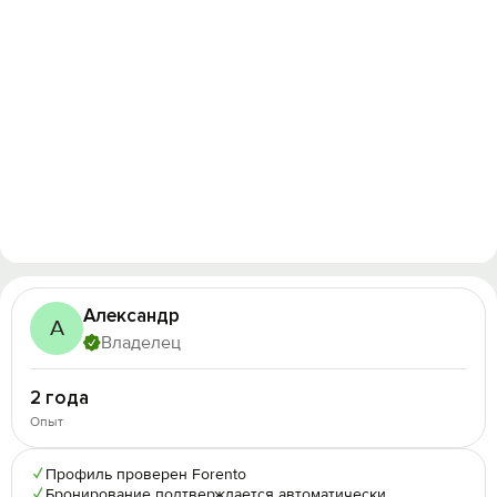
Александр
А
Владелец
2 года
Опыт
✓
Профиль проверен Forento
✓
Бронирование подтверждается автоматически