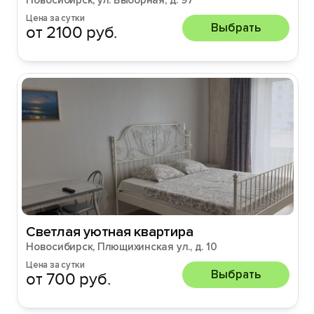
Новосибирск, ул. Выборная, д. 97
Цена за сутки
Выбрать
от 2100 руб.
Cветлая уютнaя кваpтира
Новосибирск, Плющихинская ул., д. 10
Цена за сутки
Выбрать
от 700 руб.