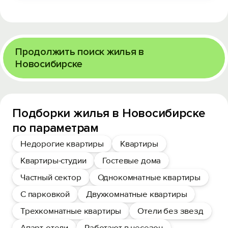
Продолжить поиск жилья в
Новосибирске
Подборки жилья в Новосибирске
по параметрам
Недорогие квартиры
Квартиры
Квартиры-студии
Гостевые дома
Частный сектор
Однокомнатные квартиры
С парковкой
Двухкомнатные квартиры
Трехкомнатные квартиры
Отели без звезд
Апарт-отели
Работают в несезон