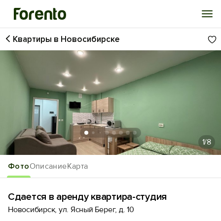
Квартиры в Новосибирске
Войти
Избранное
История просмотра
Добавить свой объект
1
/8
Фото
Описание
Карта
Сдается в аренду квартира-студия
Новосибирск, ул. Ясный Берег, д. 10