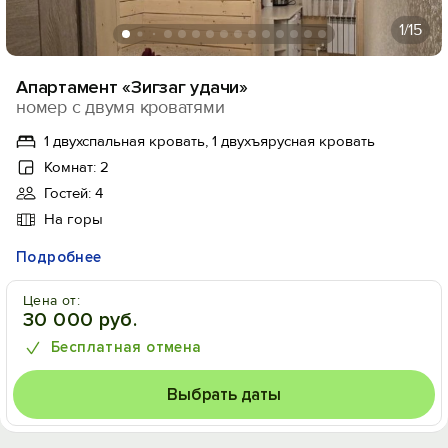
1
/15
Апартамент «Зигзаг удачи»
номер с двумя кроватями
1 двухспальная кровать, 1 двухъярусная кровать
Комнат: 2
Гостей: 4
На горы
Подробнее
Цена от:
30 000 руб.
Бесплатная отмена
Выбрать даты