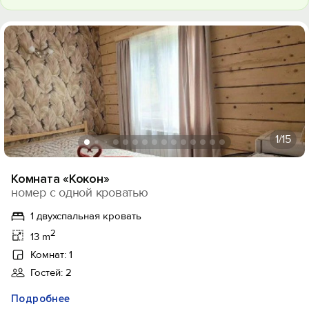
1
/15
Комната «Кокон»
номер с одной кроватью
1 двухспальная кровать
2
13 m
Комнат: 1
Гостей: 2
Подробнее