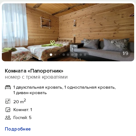
1
/9
Комната «Папоротник»
номер с тремя кроватями
1 двухспальная кровать, 1 односпальная кровать,
1 диван-кровать
2
20 m
Комнат: 1
Гостей: 5
Подробнее