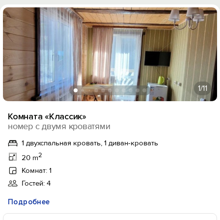
1
/11
Комната «Классик»
номер с двумя кроватями
1 двухспальная кровать, 1 диван-кровать
2
20 m
Комнат: 1
Гостей: 4
Подробнее