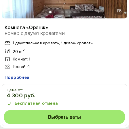
1
/8
Комната «Оранж»
номер с двумя кроватями
1 двухспальная кровать, 1 диван-кровать
2
20 m
Комнат: 1
Гостей: 4
Подробнее
Цена от:
4 300 руб.
Бесплатная отмена
Выбрать даты