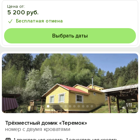
Цена от:
5 200 руб.
Бесплатная отмена
Выбрать даты
1
/11
Трёхместный домик «Теремок»
номер с двумя кроватями
1 двухспальная кровать, 1 односпальная кровать