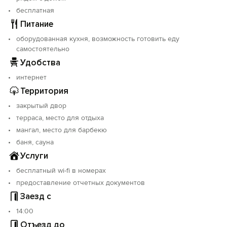
бесплатная
Питание
оборудованная кухня, возможность готовить еду
самостоятельно
Удобства
интернет
Территория
закрытый двор
терраса, место для отдыха
мангал, место для барбекю
баня, сауна
Услуги
бесплатный wi-fi в номерах
предоставление отчетных документов
Заезд с
14:00
Отъезд до