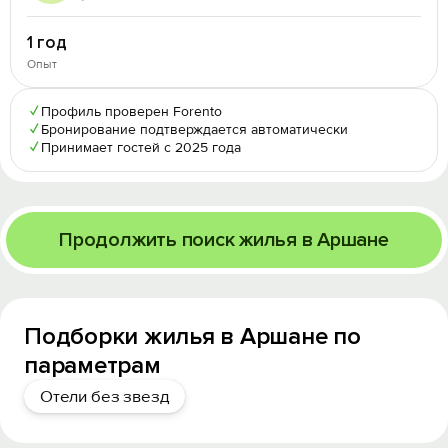
1 год
Опыт
✓
Профиль проверен Forento
✓
Бронирование подтверждается автоматически
✓
Принимает гостей с 2025 года
Продолжить поиск жилья в Аршане
Подборки жилья в Аршане по
параметрам
Отели без звезд