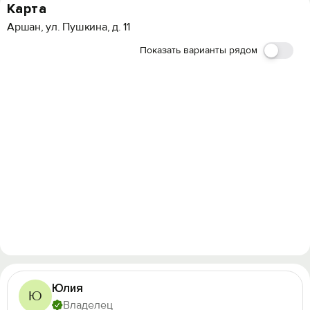
Карта
Аршан, ул. Пушкина, д. 11
Показать варианты рядом
Юлия
Ю
Владелец