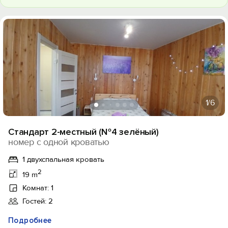
1
/6
Стандарт 2-местный (№4 зелёный)
номер с одной кроватью
1 двухспальная кровать
2
19 m
Комнат: 1
Гостей: 2
Подробнее