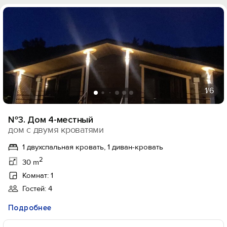
1
/6
№3. Дом 4-местный
дом с двумя кроватями
1 двухспальная кровать, 1 диван-кровать
2
30 m
Комнат: 1
Гостей: 4
Подробнее