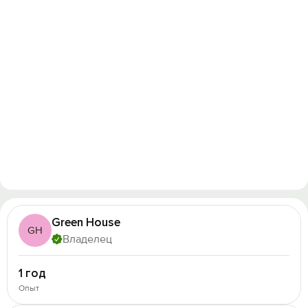
Green House
GH
Владелец
1 год
Опыт