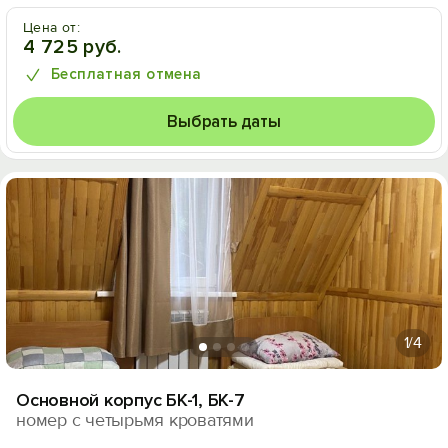
Цена от:
4 725 руб.
Бесплатная отмена
Выбрать даты
1
/4
Основной корпус БК-1, БК-7
номер с четырьмя кроватями