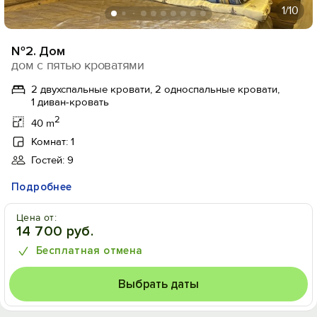
1
/10
№2. Дом
дом с пятью кроватями
2 двухспальные кровати, 2 односпальные кровати,
1 диван-кровать
2
40 m
Комнат: 1
Гостей: 9
Подробнее
Цена от:
14 700 руб.
Бесплатная отмена
Выбрать даты