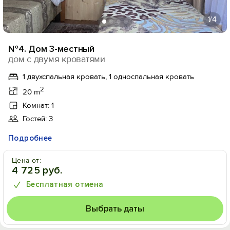
1
/4
№4. Дом 3-местный
дом с двумя кроватями
1 двухспальная кровать, 1 односпальная кровать
2
20 m
Комнат: 1
Гостей: 3
Подробнее
Цена от:
4 725 руб.
Бесплатная отмена
Выбрать даты