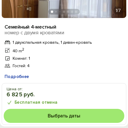
1
/7
Семейный 4-местный
номер с двумя кроватями
1 двухспальная кровать, 1 диван-кровать
2
40 m
Комнат: 1
Гостей: 4
Подробнее
Цена от:
6 825 руб.
Бесплатная отмена
Выбрать даты