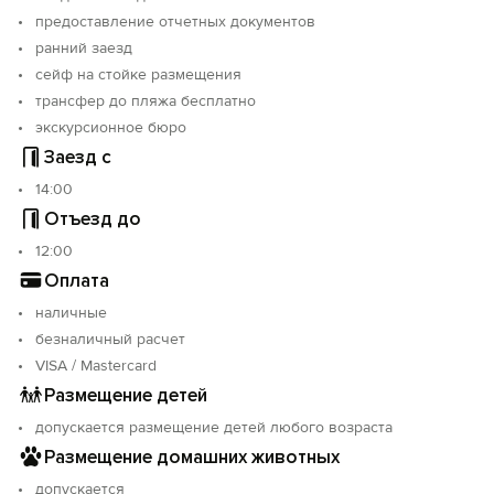
предоставление отчетных документов
ранний заезд
сейф на стойке размещения
трансфер до пляжа бесплатно
экскурсионное бюро
Заезд с
14:00
Отъезд до
12:00
Оплата
наличные
безналичный расчет
VISA / Mastercard
Размещение детей
допускается размещение детей любого возраста
Размещение домашних животных
допускается