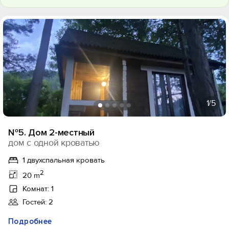
1
/5
№5. Дом 2-местный
дом с одной кроватью
1 двухспальная кровать
2
20 m
Комнат: 1
Гостей: 2
Подробнее