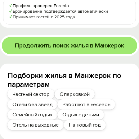
✓
Профиль проверен Forento
✓
Бронирование подтверждается автоматически
✓
Принимает гостей с 2025 года
Продолжить поиск жилья в Манжерок
Подборки жилья в Манжерок по
параметрам
Частный сектор
С парковкой
Отели без звезд
Работают в несезон
Семейный отдых
Отдых с детьми
Отель на выходные
На новый год