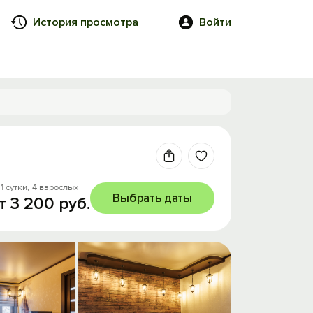
История просмотра
Войти
1 сутки,
4 взрослых
Выбрать даты
т 3 200 руб.