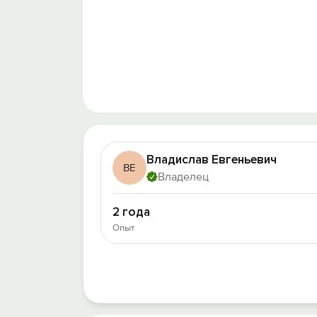
Владислав Евгеньевич
ВЕ
Владелец
2 года
Опыт