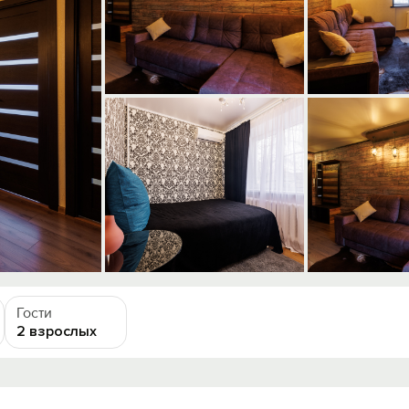
Гости
2 взрослых