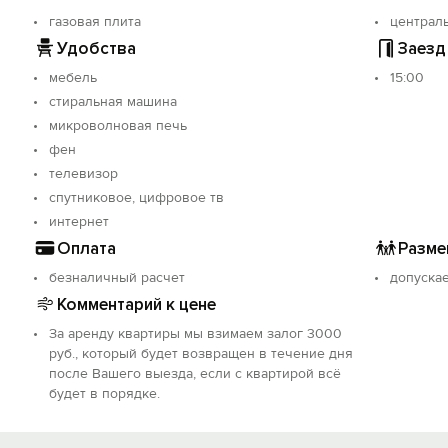
газовая плита
централ
Удобства
Заезд
мебель
15:00
стиральная машина
микроволновая печь
фен
телевизор
спутниковое, цифровое тв
интернет
Оплата
Разме
безналичный расчет
допуска
Комментарий к цене
За аренду квартиры мы взимаем залог 3000
руб., который будет возвращен в течение дня
после Вашего выезда, если с квартирой всё
будет в порядке.