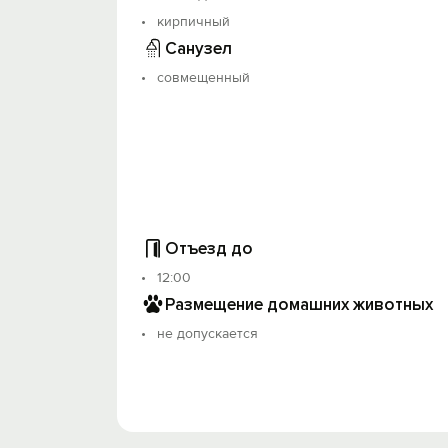
кирпичный
Санузел
совмещенный
Отъезд до
12:00
Размещение домашних животных
не допускается