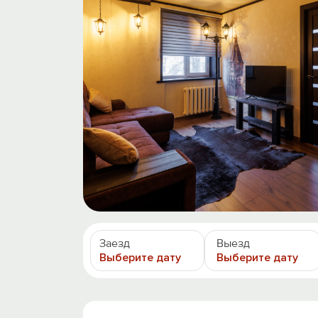
Заезд
Выезд
Выберите дату
Выберите дату