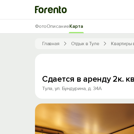
Фото
Описание
Карта
Главная
Отдых в Туле
Квартиры 
Сдается в аренду 2к. к
Тула, ул. Бундурина, д. 34А