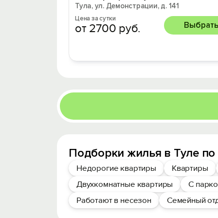
Тула, ул. Демонстрации, д. 141
Цена за сутки
Выбрат
от 2700 руб.
Подборки жилья в Туле по
Недорогие квартиры
Квартиры
Двухкомнатные квартиры
С парк
Работают в несезон
Семейный от