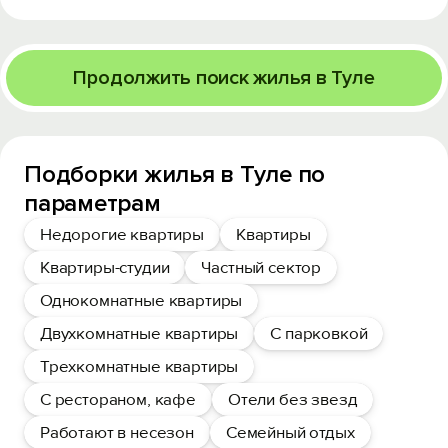
Продолжить поиск жилья в Туле
Подборки жилья в Туле по
параметрам
Недорогие квартиры
Квартиры
Квартиры-студии
Частный сектор
Однокомнатные квартиры
Двухкомнатные квартиры
С парковкой
Трехкомнатные квартиры
С рестораном, кафе
Отели без звезд
Работают в несезон
Семейный отдых