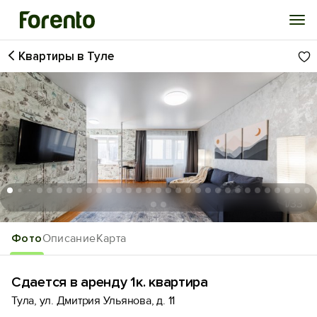
Квартиры в Туле
Войти
Избранное
История просмотра
Добавить свой объект
1
/33
Фото
Описание
Карта
Сдается в аренду 1к. квартира
Тула, ул. Дмитрия Ульянова, д. 11