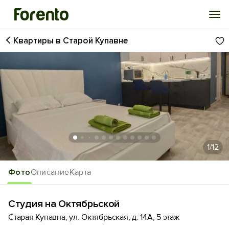
Квартиры в Старой Купавне
Войти
Избранное
История просмотра
Добавить свой объект
1
/12
Фото
Описание
Карта
Студия на Октябрьской
Старая Купавна, ул. Октябрьская, д. 14А, 5 этаж