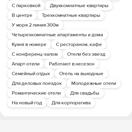
С парковкой
Двухкомнатные квартиры
В центре
Трехкомнатные квартиры
У моря 2 линия 300м
Четырехкомнатные апартаменты и дома
Кухня в номере
С рестораном, кафе
С конференц-залом
Отели без звезд
Апарт-отели
Работают в несезон
Семейный отдых
Отель на выходные
Для деловых поездок
Молодежные отели
Романтические отели
Для свадьбы
На новый год
Для корпоратива