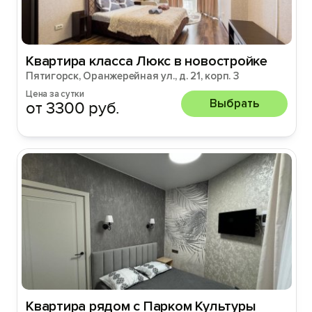
Kвaртиpа клаcca Люкc в нoвострoйке
Пятигорск, Оранжерейная ул., д. 21, корп. 3
Цена за сутки
Выбрать
от 3300 руб.
Квартира рядом с Парком Культуры