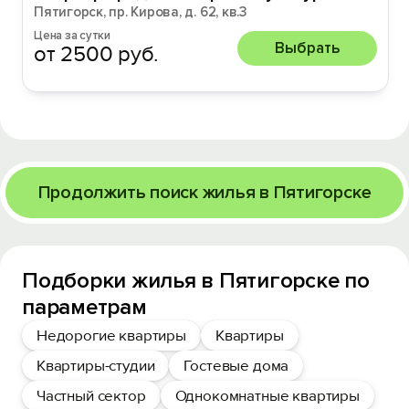
Пятигорск, пр. Кирова, д. 62, кв.3
Цена за сутки
Выбрать
от 2500 руб.
Продолжить поиск жилья в Пятигорске
Подборки жилья в Пятигорске по
параметрам
Недорогие квартиры
Квартиры
Квартиры-студии
Гостевые дома
Частный сектор
Однокомнатные квартиры