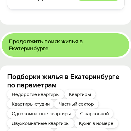
Продолжить поиск жилья в
Екатеринбурге
Подборки жилья в Екатеринбурге
по параметрам
Недорогие квартиры
Квартиры
Квартиры-студии
Частный сектор
Однокомнатные квартиры
С парковкой
Двухкомнатные квартиры
Кухня в номере