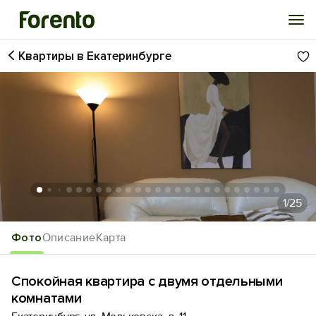
Квартиры в Екатеринбурге
Войти
Избранное
История просмотра
Добавить свой объект
1
/25
Фото
Описание
Карта
Спокойная квартира с двумя отдельными
комнатами