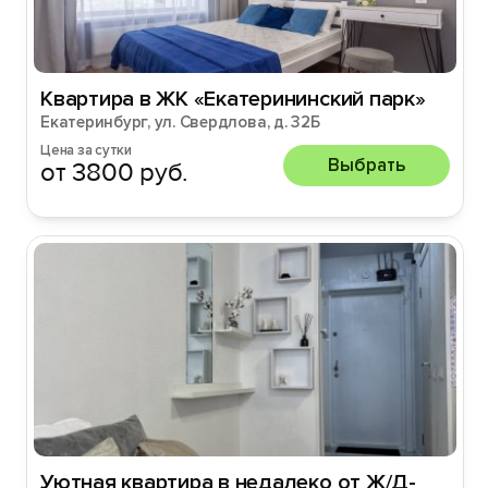
Квартира в ЖК «Eкaтepининcкий парк»
Екатеринбург, ул. Свердлова, д. 32Б
Цена за сутки
Выбрать
от 3800 руб.
Уютная квартира в недалеко от Ж/Д-