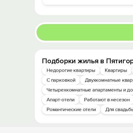
Подборки жилья в Пятигор
Недорогие квартиры
Квартиры
С парковкой
Двухкомнатные ква
Четырехкомнатные апартаменты и д
Апарт-отели
Работают в несезон
Романтические отели
Для свадьб