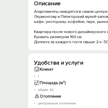
Описание
Апартаменты находятся в самом центре
Лермонтову и Пятигорский музей-запов
кафе, рестораны, кофейни, парк, рынок
Квартира после нового дизайнерского 
Кровать размером 160 см.
Доплата за каждого гостя свыше 2-х -50
Удобства и услуги
Комнат
1
Площадь (м²)
oбщая: 40
Отопление
центральное отопление