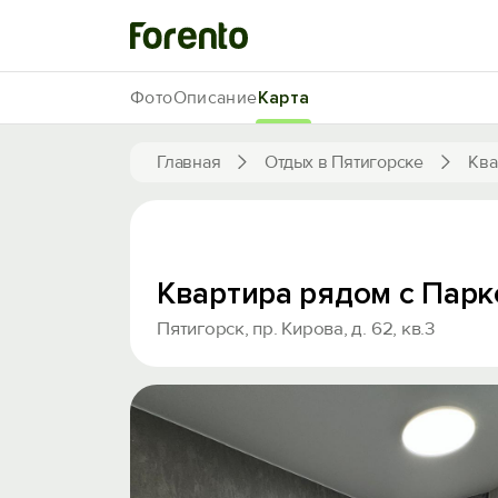
Фото
Описание
Карта
Главная
Отдых в Пятигорске
Ква
Квартира рядом с Парк
Пятигорск, пр. Кирова, д. 62, кв.3