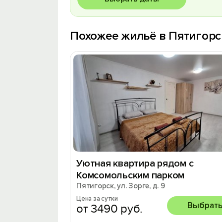
Похожее жильё в Пятигорс
Уютная квартира рядом с
Комсомольским парком
Пятигорск, ул. Зорге, д. 9
Цена за сутки
Выбрат
от 3490 руб.