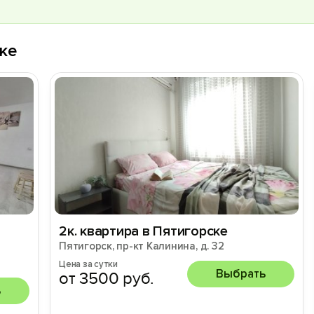
ке
2к. квартира в Пятигорске
Пятигорск, пр-кт Калинина, д. 32
Цена за сутки
Выбрать
от 3500 руб.
ь