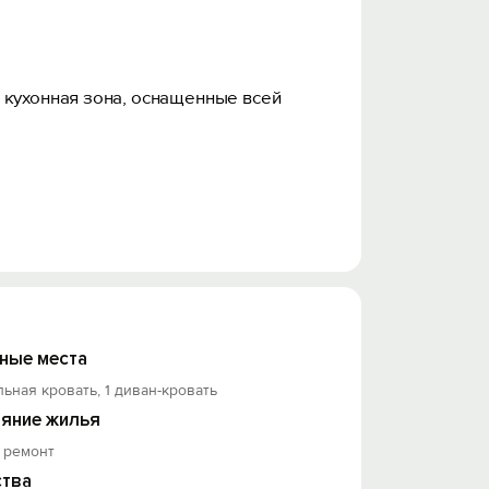
 кухонная зона, оснащенные всей
ные места
льная кровать, 1 диван-кровать
яние жилья
 ремонт
тва