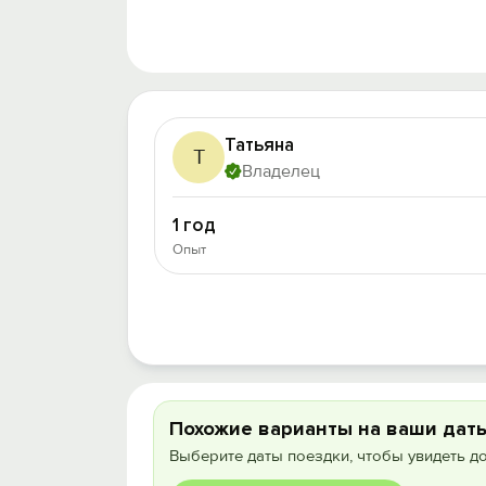
Татьяна
Т
Владелец
1 год
Опыт
Похожие варианты на ваши дат
Выберите даты поездки, чтобы увидеть д