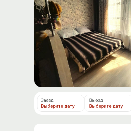
Заезд
Выезд
Выберите дату
Выберите дату