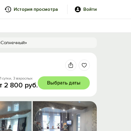
История просмотра
Войти
 «Солнечный»
1 сутки,
3 взрослых
Выбрать даты
т 2 800 руб.