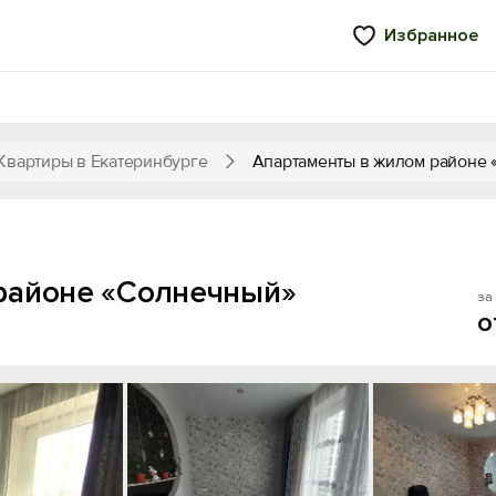
Избранное
Квартиры в Екатеринбурге
Апартаменты в жилом районе
районе «Солнечный»
за 
о