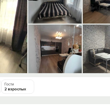
Гости
2 взрослых