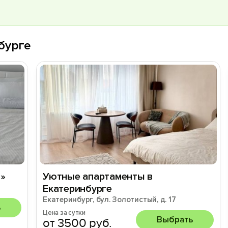
бурге
»
Уютные апартаменты в
Екатеринбурге
Екатеринбург, бул. Золотистый, д. 17
ь
Цена за сутки
Выбрать
от 3500 руб.