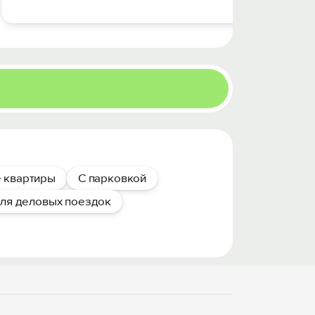
 квартиры
С парковкой
ля деловых поездок