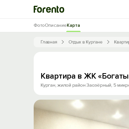
Фото
Описание
Карта
Главная
Отдых в Кургане
Кварти
Квартира в ЖК «Богат
Курган, жилой район Заозёрный, 5 микро