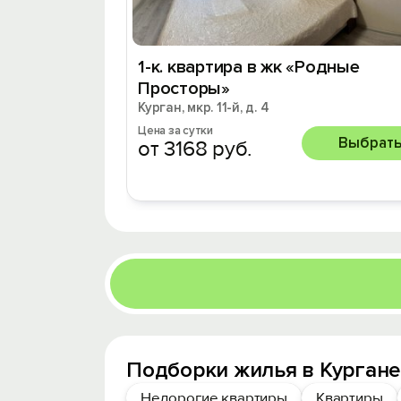
1-к. квартира в жк «Родные
Просторы»
Курган, мкр. 11-й, д. 4
Цена за сутки
Выбрат
от 3168 руб.
Подборки жилья в Кургане
Недорогие квартиры
Квартиры