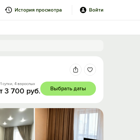
История просмотра
Войти
1 сутки,
4 взрослых
Выбрать даты
т 3 700 руб.