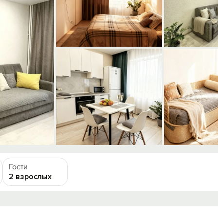
Гости
2 взрослых