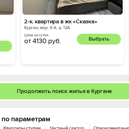
2-к. квартира в жк «Сказка»
Курган, мкр. 4-й, д. 12А
Цена за сутки
Выбрать
от 4130 руб.
ь
Продолжить поиск жилья в Кургане
 по параметрам
Квартиры-студии
Частный сектор
Однокомнатные