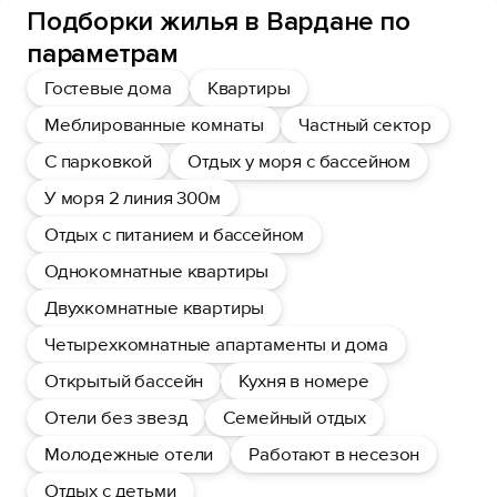
Подборки жилья в Вардане по
параметрам
Гостевые дома
Квартиры
Меблированные комнаты
Частный сектор
С парковкой
Отдых у моря с бассейном
У моря 2 линия 300м
Отдых с питанием и бассейном
Однокомнатные квартиры
Двухкомнатные квартиры
Четырехкомнатные апартаменты и дома
Открытый бассейн
Кухня в номере
Отели без звезд
Семейный отдых
Молодежные отели
Работают в несезон
Отдых с детьми