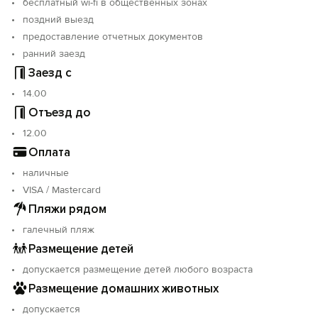
бесплатный wi-fi в общественных зонах
поздний выезд
предоставление отчетных документов
ранний заезд
Заезд с
14.00
Отъезд до
12.00
Оплата
наличные
VISA / Mastercard
Пляжи рядом
галечный пляж
Размещение детей
допускается размещение детей любого возраста
Размещение домашних животных
допускается