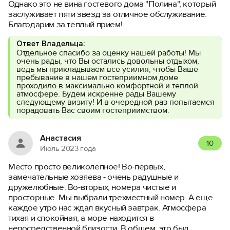
Однако это не вина гостевого дома "Полина", который
заслуживает пяти звезд за отличное обслуживание.
Благодарим за теплый прием!
Ответ Владельца:
Отдельное спасибо за оценку нашей работы! Мы
очень рады, что Вы остались довольны отдыхом,
ведь мы прикладываем все усилия, чтобы Ваше
пребывание в нашем гостеприимном доме
проходило в максимально комфортной и теплой
атмосфере. Будем искренне рады Вашему
следующему визиту! И в очередной раз попытаемся
порадовать Вас своим гостеприимством.
Анастасия
10
Июль 2023 года
Место просто великолепное! Во-первых,
замечательные хозяева - очень радушные и
дружелюбные. Во-вторых, номера чистые и
просторные. Мы выбрали трехместный номер. А еще
каждое утро нас ждал вкусный завтрак. Атмосфера
тихая и спокойная, а море находится в
непосредственной близости. В общем, это был