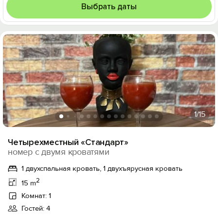
Выбрать даты
1
/15
Четырехместный «Стандарт»
номер с двумя кроватями
1 двухспальная кровать, 1 двухъярусная кровать
2
15 m
Комнат: 1
Гостей: 4