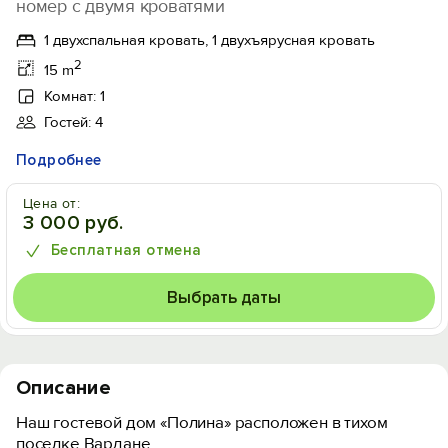
номер с двумя кроватями
1 двухспальная кровать, 1 двухъярусная кровать
2
15 m
Комнат: 1
Гостей: 4
Подробнее
Цена от:
3 000 руб.
Бесплатная отмена
Выбрать даты
Описание
Наш гостевой дом «Полина» расположен в тихом
поселке Вардане.