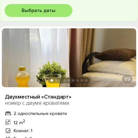
Выбрать даты
1
/9
Двухместный «Стандарт»
номер с двумя кроватями
2 односпальные кровати
2
12 m
Комнат: 1