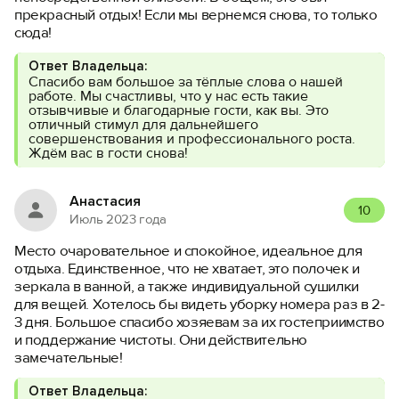
прекрасный отдых! Если мы вернемся снова, то только
сюда!
Ответ Владельца:
Спасибо вам большое за тёплые слова о нашей
работе. Мы счастливы, что у нас есть такие
отзывчивые и благодарные гости, как вы. Это
отличный стимул для дальнейшего
совершенствования и профессионального роста.
Ждём вас в гости снова!
Анастасия
10
Июль 2023 года
Место очаровательное и спокойное, идеальное для
отдыха. Единственное, что не хватает, это полочек и
зеркала в ванной, а также индивидуальной сушилки
для вещей. Хотелось бы видеть уборку номера раз в 2-
3 дня. Большое спасибо хозяевам за их гостеприимство
и поддержание чистоты. Они действительно
замечательные!
Ответ Владельца: