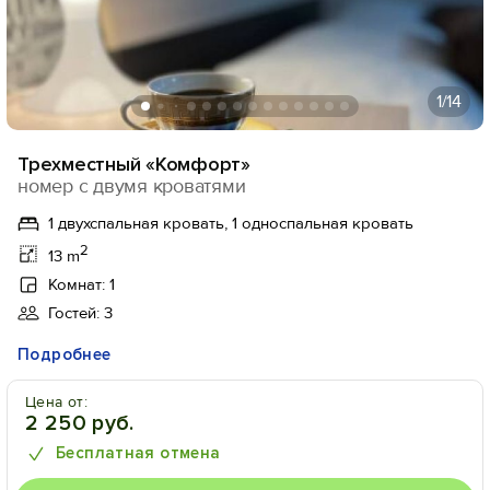
1
/14
Трехместный «Комфорт»
номер с двумя кроватями
1 двухспальная кровать, 1 односпальная кровать
2
13 m
Комнат: 1
Гостей: 3
Подробнее
Цена от:
2 250 руб.
Бесплатная отмена