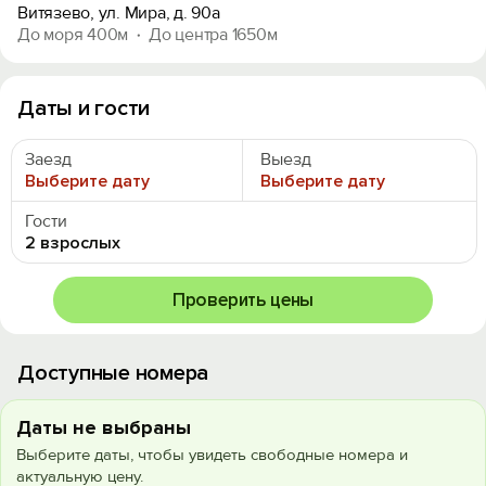
Витязево, ул. Мира, д. 90а
До моря 400м
До центра 1650м
Даты и гости
Заезд
Выезд
Выберите дату
Выберите дату
Гости
2 взрослых
Проверить цены
Доступные номера
Даты не выбраны
Выберите даты, чтобы увидеть свободные номера и
актуальную цену.