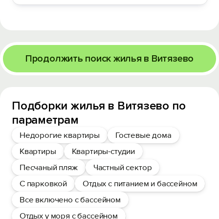
Продолжить поиск жилья в Витязево
Подборки жилья в Витязево по
параметрам
Недорогие квартиры
Гостевые дома
Квартиры
Квартиры-студии
Песчаный пляж
Частный сектор
С парковкой
Отдых с питанием и бассейном
Все включено с бассейном
Отдых у моря с бассейном