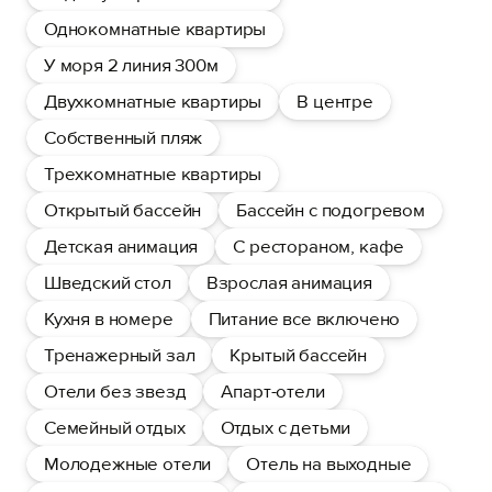
Однокомнатные квартиры
У моря 2 линия 300м
Двухкомнатные квартиры
В центре
Собственный пляж
Трехкомнатные квартиры
Открытый бассейн
Бассейн с подогревом
Детская анимация
С рестораном, кафе
Шведский стол
Взрослая анимация
Кухня в номере
Питание все включено
Тренажерный зал
Крытый бассейн
Отели без звезд
Апарт-отели
Семейный отдых
Отдых с детьми
Молодежные отели
Отель на выходные