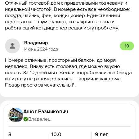
Отличный гостевой дом с приветливыми хозяевами и
идеальной чистотой. В номере есть все необходимое:
посуда, чайник, фен, кондиционер. Единственный
недостаток — шум с улицы, но закрытые окна и
работающий кондиционер решали эту проблему.
Владимир
10
Июнь 2024 года
Номера отличные, просторный балкон, до моря
недалеко. Внизу есть столовая, где можно вкусно
поесть. За 10 дней мы с женой попробовали все блюда
и ни разу не разочаровались — кормили как дома.
Повар просто замечательный.
Ашот Размикович
Владелец
3
10.0
9 лет