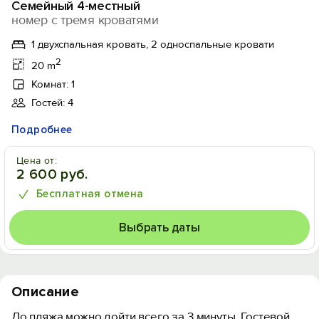
Семейный 4-местный
номер с тремя кроватями
1 двухспальная кровать, 2 односпальные кровати
2
20 m
Комнат: 1
Гостей: 4
Подробнее
Цена от:
2 600 руб.
Бесплатная отмена
Выбрать даты
Описание
До пляжа можно дойти всего за 3 минуты. Гостевой