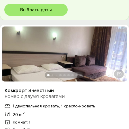
Выбрать даты
1
/9
Комфорт 3-местный
номер с двумя кроватями
1 двухспальная кровать, 1 кресло-кровать
2
20 m
Комнат: 1