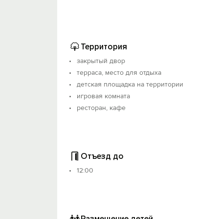
Территория
закрытый двор
терраса, место для отдыха
детская площадка на территории
игровая комната
ресторан, кафе
Отъезд до
12:00
Размещение детей