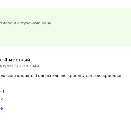
омера и актуальную цену.
с 4-местный
двумя кроватями
спальная кровать, 1 односпальная кровать, детская кроватка
: 1
 4
ее