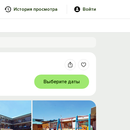
История просмотра
Войти
Выберите даты