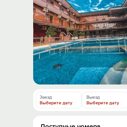
Заезд
Выезд
Выберите дату
Выберите дату
Доступные номера