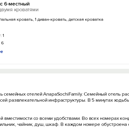
с 6-местный
двумя кроватями
спальная кровать, 1 диван-кровать, детская кроватка
: 1
 6
ее
ть семейных отелей AnapaSochiFamily. Семейный отель ра
сей развлекательной инфраструктуры. В 5 минутах ходьбы
 вместимости со всеми удобствами. Во всех номерах кон
ильник, чайник, душ, шкаф. В каждом номере обустроена 