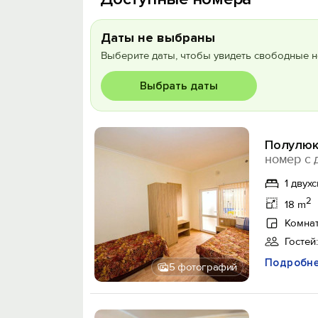
Даты не выбраны
Выберите даты, чтобы увидеть свободные н
Выбрать даты
Полулюк
номер с 
1 двух
2
18 m
Комнат
Гостей:
Подробн
5 фотографий