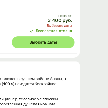
Цена от:
3 400 руб.
Выберите даты
Бесплатная отмена
Выбрать даты
сположен в лучшем районе Анапы, в
 (400 м) находятся бескрайние
диционер, телевизор с плоским
собственная душевая комната.