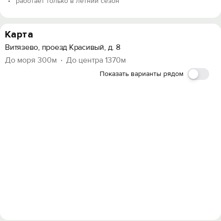
работает только в летний сезон
Карта
Витязево, проезд Красивый, д. 8
До моря 300м
До центра 1370м
Показать варианты рядом