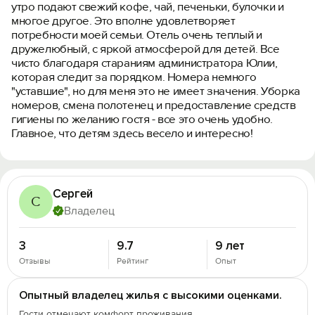
утро подают свежий кофе, чай, печеньки, булочки и
многое другое. Это вполне удовлетворяет
потребности моей семьи. Отель очень теплый и
дружелюбный, с яркой атмосферой для детей. Все
чисто благодаря стараниям администратора Юлии,
которая следит за порядком. Номера немного
"уставшие", но для меня это не имеет значения. Уборка
номеров, смена полотенец и предоставление средств
гигиены по желанию гостя - все это очень удобно.
Главное, что детям здесь весело и интересно!
Сергей
С
Владелец
3
9.7
9 лет
Отзывы
Рейтинг
Опыт
Опытный владелец жилья с высокими оценками.
Гости отмечают комфорт проживания.