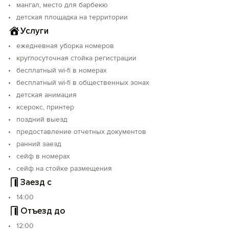
мангал, место для барбекю
детская площадка на территории
Услуги
ежедневная уборка номеров
круглосуточная стойка регистрации
бесплатный wi-fi в номерах
бесплатный wi-fi в общественных зонах
детская анимация
ксерокс, принтер
поздний выезд
предоставление отчетных документов
ранний заезд
сейф в номерах
сейф на стойке размещения
Заезд с
14:00
Отъезд до
12:00