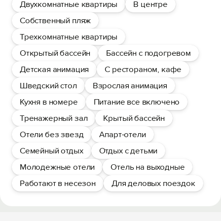
Двухкомнатные квартиры
В центре
Собственный пляж
Трехкомнатные квартиры
Открытый бассейн
Бассейн с подогревом
Детская анимация
С рестораном, кафе
Шведский стол
Взрослая анимация
Кухня в номере
Питание все включено
Тренажерный зал
Крытый бассейн
Отели без звезд
Апарт-отели
Семейный отдых
Отдых с детьми
Молодежные отели
Отель на выходные
Работают в несезон
Для деловых поездок