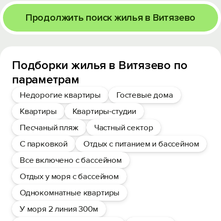
Продолжить поиск жилья в Витязево
Подборки жилья в Витязево по
параметрам
Недорогие квартиры
Гостевые дома
Квартиры
Квартиры-студии
Песчаный пляж
Частный сектор
С парковкой
Отдых с питанием и бассейном
Все включено с бассейном
Отдых у моря с бассейном
Однокомнатные квартиры
У моря 2 линия 300м