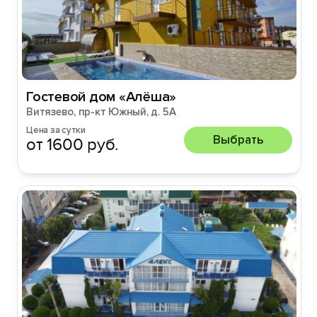
Гостевой дом «Алёша»
Витязево, пр-кт Южный, д. 5А
Цена за сутки
Выбрать
от 1600 руб.