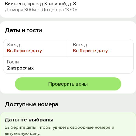
Витязево, проезд Красивый, д. 8
До моря 300м
До центра 1370м
Даты и гости
Заезд
Выезд
Выберите дату
Выберите дату
Гости
2 взрослых
Проверить цены
Доступные номера
Даты не выбраны
Выберите даты, чтобы увидеть свободные номера и
актуальную цену.