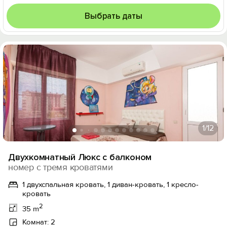
Выбрать даты
1
/12
Двухкомнатный Люкс с балконом
номер с тремя кроватями
1 двухспальная кровать, 1 диван-кровать, 1 кресло-
кровать
2
35 m
Комнат: 2