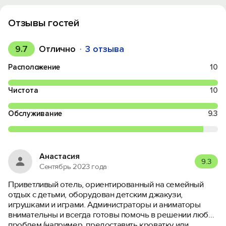
Отзывы гостей
9.7
Отлично
3 отзыва
Расположение
10
Чистота
10
Обслуживание
9.3
Анастасия
9.3
Сентябрь 2023 года
Приветливый отель, ориентированный на семейный
отдых с детьми, оборудован детским джакузи,
игрушками и играми. Администраторы и аниматоры
внимательны и всегда готовы помочь в решении любых
проблем (например, предоставить кроватку или