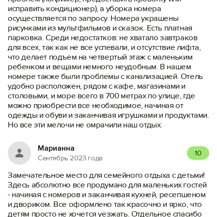
исправить кондиционер), а уборка номера
осуществляется по запросу. Номера украшены
рисунками из мультфильмов и сказок. Есть платная
парковка. Среди недостатков: не хватало завтраков
для всех, так как не все успевали, и отсутствие лифта,
что делает подъем на четвертый этаж с маленьким
ребенком и вещами немного неудобным. В нашем
номере также были проблемы с канализацией. Отель
удобно расположен, рядом с кафе, магазинами и
столовыми, и море всего в 700 метрах по улице, где
можно приобрести все необходимое, начиная от
одежды и обуви и заканчивая игрушками и продуктами.
Но все эти мелочи не омрачили наш отдых.
Марианна
10
Сентябрь 2023 года
Замечательное место для семейного отдыха с детьми!
Здесь абсолютно все продумано для маленьких гостей
- начиная с номеров и заканчивая кухней, ресепшеном
и двориком. Все оформлено так красочно и ярко, что
детям просто не хочется уезжать. Отдельное спасибо