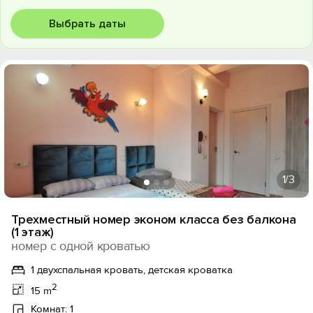
Выбрать даты
1
/3
Трехместный номер эконом класса без балкона
(1 этаж)
номер с одной кроватью
1 двухспальная кровать, детская кроватка
2
15 m
Комнат: 1