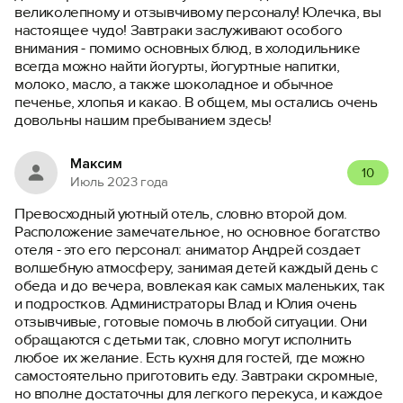
великолепному и отзывчивому персоналу! Юлечка, вы
настоящее чудо! Завтраки заслуживают особого
внимания - помимо основных блюд, в холодильнике
всегда можно найти йогурты, йогуртные напитки,
молоко, масло, а также шоколадное и обычное
печенье, хлопья и какао. В общем, мы остались очень
довольны нашим пребыванием здесь!
Максим
10
Июль 2023 года
Превосходный уютный отель, словно второй дом.
Расположение замечательное, но основное богатство
отеля - это его персонал: аниматор Андрей создает
волшебную атмосферу, занимая детей каждый день с
обеда и до вечера, вовлекая как самых маленьких, так
и подростков. Администраторы Влад и Юлия очень
отзывчивые, готовые помочь в любой ситуации. Они
обращаются с детьми так, словно могут исполнить
любое их желание. Есть кухня для гостей, где можно
самостоятельно приготовить еду. Завтраки скромные,
но вполне достаточны для легкого перекуса, и каждое