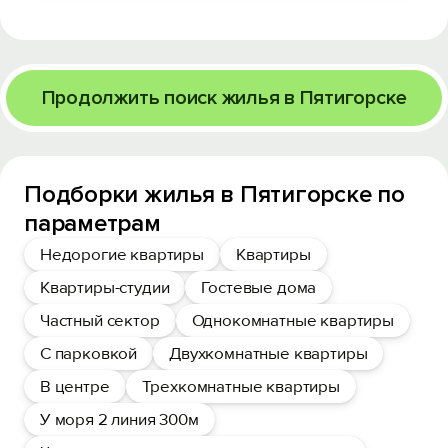
Продолжить поиск жилья в Пятигорске
Подборки жилья в Пятигорске по
параметрам
Недорогие квартиры
Квартиры
Квартиры-студии
Гостевые дома
Частный сектор
Однокомнатные квартиры
С парковкой
Двухкомнатные квартиры
В центре
Трехкомнатные квартиры
У моря 2 линия 300м