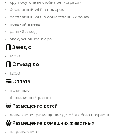
круглосуточная стойка регистрации
бесплатный wi-fi в номерах
бесплатный wi-fi в общественных зонах
поздний выезд
ранний заезд
экскурсионное бюро
Заезд с
14:00
Отъезд до
12:00
Оплата
наличные
безналичный расчет
Размещение детей
допускается размещение детей любого возраста
Размещение домашних животных
не допускается