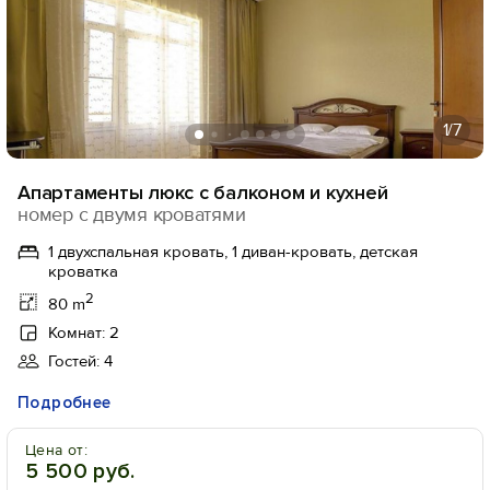
1
/7
Апартаменты люкс с балконом и кухней
номер с двумя кроватями
1 двухспальная кровать, 1 диван-кровать, детская
кроватка
2
80 m
Комнат: 2
Гостей: 4
Подробнее
Цена от:
5 500 руб.