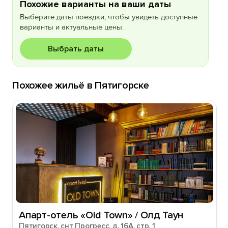
Похожие варианты на ваши даты
Выберите даты поездки, чтобы увидеть доступные
варианты и актуальные цены.
Выбрать даты
Похожее жильё в Пятигорске
Апарт-отель «Old Town» / Олд Таун
Пятигорск, снт Прогресс, д. 16А, стр. 1