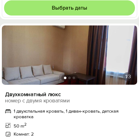
Выбрать даты
1
/3
Двухкомнатный люкс
номер с двумя кроватями
1 двухспальная кровать, 1 диван-кровать, детская
кроватка
2
50 m
Комнат: 2