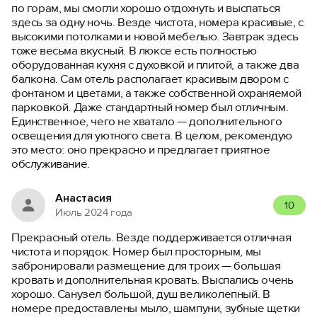
по горам, мы смогли хорошо отдохнуть и выспаться
здесь за одну ночь. Везде чистота, номера красивые, с
высокими потолками и новой мебелью. Завтрак здесь
тоже весьма вкусный. В люксе есть полностью
оборудованная кухня с духовкой и плитой, а также два
балкона. Сам отель располагает красивым двором с
фонтаном и цветами, а также собственной охраняемой
парковкой. Даже стандартный номер был отличным.
Единственное, чего не хватало — дополнительного
освещения для уютного света. В целом, рекомендую
это место: оно прекрасно и предлагает приятное
обслуживание.
Анастасия
10
Июль 2024 года
Прекрасный отель. Везде поддерживается отличная
чистота и порядок. Номер был просторным, мы
забронировали размещение для троих — большая
кровать и дополнительная кровать. Выспались очень
хорошо. Санузел большой, душ великолепный. В
номере предоставлены мыло, шампуни, зубные щетки