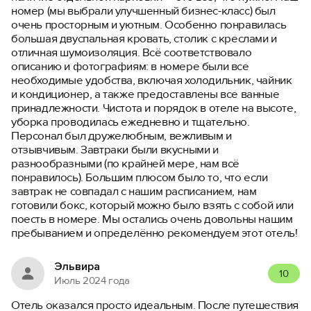
номер (мы выбрали улучшенный бизнес-класс) был
очень просторным и уютным. Особенно понравилась
большая двуспальная кровать, столик с креслами и
отличная шумоизоляция. Всё соответствовало
описанию и фотографиям: в номере были все
необходимые удобства, включая холодильник, чайник
и кондиционер, а также предоставлены все ванные
принадлежности. Чистота и порядок в отеле на высоте,
уборка проводилась ежедневно и тщательно.
Персонал был дружелюбным, вежливым и
отзывчивым. Завтраки были вкусными и
разнообразными (по крайней мере, нам всё
понравилось). Большим плюсом было то, что если
завтрак не совпадал с нашим расписанием, нам
готовили бокс, который можно было взять с собой или
поесть в номере. Мы остались очень довольны нашим
пребыванием и определённо рекомендуем этот отель!
Эльвира
10
Июль 2024 года
Отель оказался просто идеальным. После путешествия