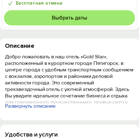
Бесплатная отмена
Выбрать даты
Описание
Добро пожаловать в наш отель «Gold Star»,
расположенный в курортном городе Пятигорск, в
центре города с удобным транспортным сообщением
с вокзалом, аэропортом и районами деловой
активности города. Это современный
трехзвездочный отель с уютной атмосферой. Здесь
Вы увидите идеальное сочетание бизнеса и отдыха
для современного путешественника, привыкшего к
Развернуть описание
комфорту. Предлагаем просторные и уютные
номера, которые идеально подойдут для Вашего
отдыха. В непосредственной близости располагаются
рестораны и кафе, торговые и бизнес-центры.
Удобства и услуги