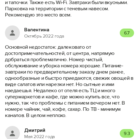
и тапочки. Также есть Wi-Fi. Завтраки были вкусными.
Парковка на территории с теневым навесом.
Рекомендую это место всем.
Валентина
6.7
Октябрь 2022 года
Основной недостаток: далековато от
достопримечательностей, от центра, напрямую
дрбраться проблематично. Номер чистый,
обслуживание и уборка номера хорошие. Питание-
завтраки по предварительному заказу днем ранее,
однообразные и быстро приедаются, свежих овощей в
виде салатов или нарезки нет. Но сытные и ими
наедаешья. Недалеко от отеля есть ТЦ и много
супермаркетов и кафе, где можно купить все, что
нужно, так что проблемы с питанием вечером нет. В
номере чайник, чай, кофе, сахар. По ТВ - минимум
каналов. В целом неплохо.
Дмитрий
9.3
Мая 2022 года