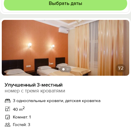
Выбрать даты
1
/2
Улучшенный 3-местный
номер с тремя кроватями
3 односпальные кровати, детская кроватка
2
40 m
Комнат: 1
Гостей: 3