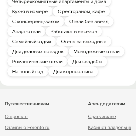
Четырехкомнатные апартаменты и дома
Кухня в номере
С рестораном, кафе
С конференц-залом
Отели без звезд
Апарт-отели
Работают в несезон
Семейный отдых
Отель на выходные
Для деловых поездок
Молодежные отели
Романтические отели
Для свадьбы
На новый год
Для корпоратива
Путешественникам
Арендодателям
О проекте
Сдать жильё
Отзывы о Forento.ru
Кабинет владельца