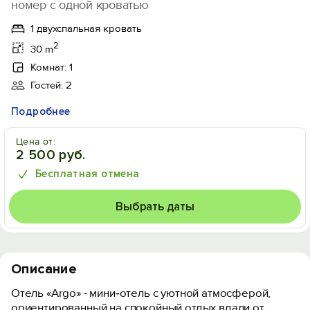
номер с одной кроватью
1 двухспальная кровать
2
30 m
Комнат: 1
Гостей: 2
Подробнее
Цена от:
2 500 руб.
Бесплатная отмена
Выбрать даты
Описание
Отель «Argo» - мини‑отель с уютной атмосферой,
ориентированный на спокойный отдых вдали от