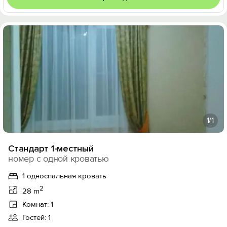
1
/1
Стандарт 1-местный
номер с одной кроватью
1 односпальная кровать
2
28 m
Комнат: 1
Гостей: 1