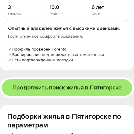
3
10.0
6 лет
Отзывы
Рейтинг
Опыт
Опытный владелец жилья с высокими оценками.
Гости отмечают комфорт проживания.
✓
Профиль проверен Forento
✓
Бронирование подтверждается автоматически
✓
Есть подтвержденные поездки
Продолжить поиск жилья в Пятигорске
Подборки жилья в Пятигорске по
параметрам