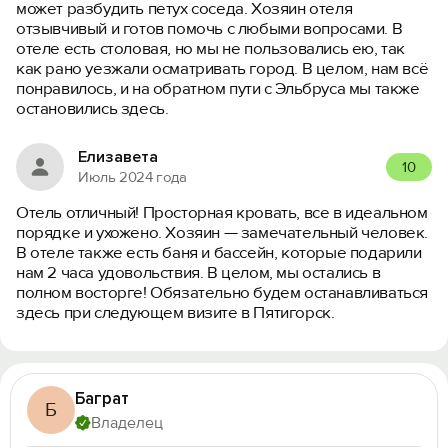
может разбудить петух соседа. Хозяин отеля
отзывчивый и готов помочь с любыми вопросами. В
отеле есть столовая, но мы не пользовались ею, так
как рано уезжали осматривать город. В целом, нам всё
понравилось, и на обратном пути с Эльбруса мы также
остановились здесь.
Елизавета
10
Июль 2024 года
Отель отличный! Просторная кровать, все в идеальном
порядке и ухожено. Хозяин — замечательный человек.
В отеле также есть баня и бассейн, которые подарили
нам 2 часа удовольствия. В целом, мы остались в
полном восторге! Обязательно будем останавливаться
здесь при следующем визите в Пятигорск.
Баграт
Б
Владелец