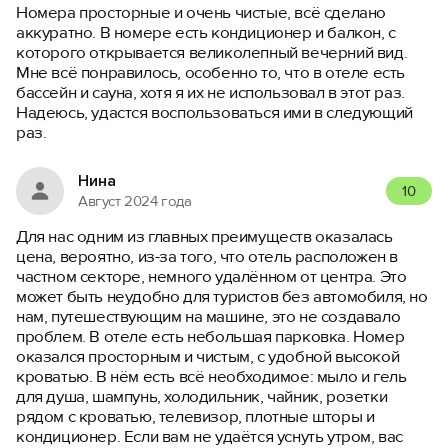
Номера просторные и очень чистые, всё сделано
аккуратно. В номере есть кондиционер и балкон, с
которого открывается великолепный вечерний вид.
Мне всё понравилось, особенно то, что в отеле есть
бассейн и сауна, хотя я их не использовал в этот раз.
Надеюсь, удастся воспользоваться ими в следующий
раз.
Нина
10
Август 2024 года
Для нас одним из главных преимуществ оказалась
цена, вероятно, из-за того, что отель расположен в
частном секторе, немного удалённом от центра. Это
может быть неудобно для туристов без автомобиля, но
нам, путешествующим на машине, это не создавало
проблем. В отеле есть небольшая парковка. Номер
оказался просторным и чистым, с удобной высокой
кроватью. В нём есть всё необходимое: мыло и гель
для душа, шампунь, холодильник, чайник, розетки
рядом с кроватью, телевизор, плотные шторы и
кондиционер. Если вам не удаётся уснуть утром, вас