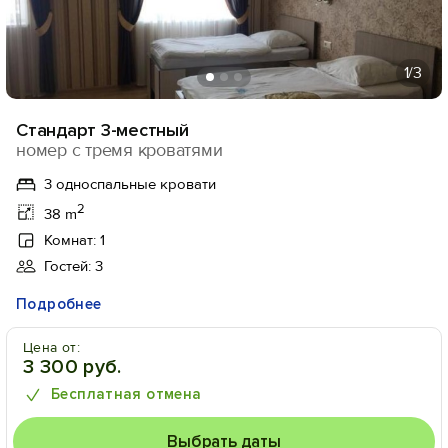
1
/3
Стандарт 3-местный
номер с тремя кроватями
3 односпальные кровати
2
38 m
Комнат: 1
Гостей: 3
Подробнее
Цена от:
3 300 руб.
Бесплатная отмена
Выбрать даты