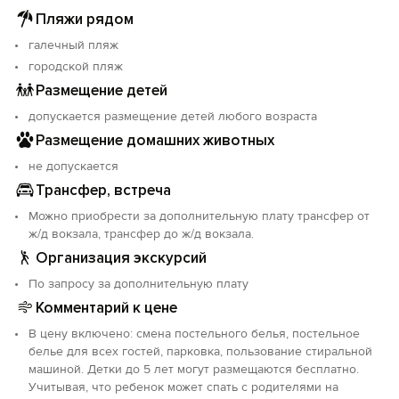
Пляжи рядом
Запрещено проживание для шумных компаний и для
галечный пляж
проведения мероприятий (банкетов, свадеб).
городской пляж
Размещение детей
допускается размещение детей любого возраста
Размещение домашних животных
не допускается
Трансфер, встреча
Можно приобрести за дополнительную плату трансфер от
ж/д вокзала, трансфер до ж/д вокзала.
Организация экскурсий
По запросу за дополнительную плату
Комментарий к цене
В цену включено: смена постельного белья, постельное
белье для всех гостей, парковка, пользование стиральной
машиной. Детки до 5 лет могут размещаются бесплатно.
Учитывая, что ребенок может спать с родителями на