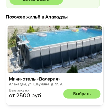
Похожее жильё в Алахадзы
Мини-отель «Валерия»
Алахадзы, ул. Шаумяна, д. 95 А
Цена за сутки
Выбрать
от 2500 руб.