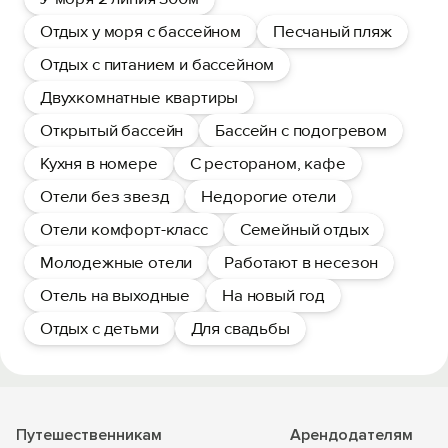
Отдых у моря с бассейном
Песчаный пляж
Отдых с питанием и бассейном
Двухкомнатные квартиры
Открытый бассейн
Бассейн с подогревом
Кухня в номере
С рестораном, кафе
Отели без звезд
Недорогие отели
Отели комфорт-класс
Семейный отдых
Молодежные отели
Работают в несезон
Отель на выходные
На новый год
Отдых с детьми
Для свадьбы
Путешественникам
Арендодателям