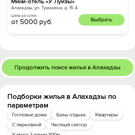
Мини-отель «У Луизы»
Алахадзы, ул. Туманяна, д. 15 А
Цена за сутки
Выбрать
от 5000 руб.
Продолжить поиск жилья в Алахадзы
Подборки жилья в Алахадзы по
параметрам
Гостевые дома
Базы отдыха
Квартиры
С парковкой
Частный сектор
У моря 2 линия 300м