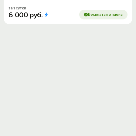
за 1 сутки
6
000
руб.
Бесплатая отмена