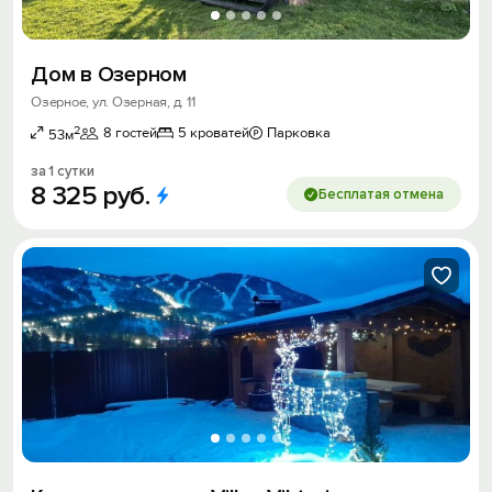
Дом в Озерном
Озерное, ул. Озерная, д. 11
2
8 гостей
5 кроватей
Парковка
53м
за 1 сутки
8
325
руб.
Бесплатая отмена