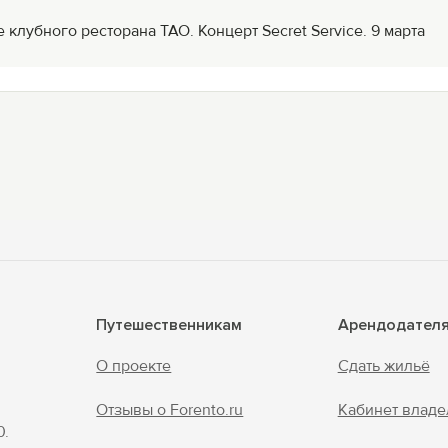
 клубного ресторана ТАО. Концерт Secret Service. 9 марта
Путешественникам
Арендодател
О проекте
Сдать жильё
Отзывы о Forento.ru
Кабинет владе
0.