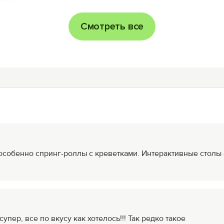
Смотреть все
особенно спринг-роллы с креветками. Интерактивные столы 
пер, все по вкусу как хотелось!!! Так редко такое