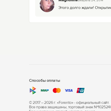
Magnolina
Февраль 24, 2014
Этого долго ждали! Открытие
Способы оплаты
© 2017 – 2026 г. «Forento» - официальный сайт.
Все права защищены, торговый знак Nº102524