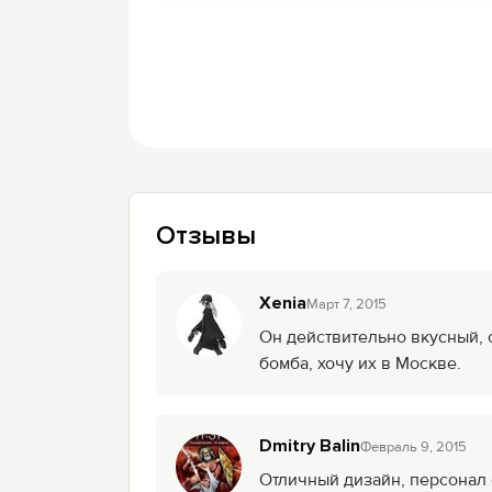
Отзывы
Xenia
Mарт 7, 2015
Он действительно вкусный, 
бомба, хочу их в Москве.
Dmitry Balin
Февраль 9, 2015
Отличный дизайн, персонал су