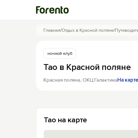
Главная
/
Отдых в Красной поляне
/
Путеводит
ночной клуб
Tao в Красной поляне
Красная поляна, ОКЦ Галактика
На карт
Tao на карте