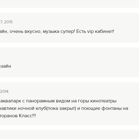
7, 2015
йн, очень вкусно, музыка супер! Есть vip кабинет!
изайн
 2014
, аквапарк с панорамным видом на горы кинотеатры
автики ночной клуб(пока закрыт) и поющие фонтаны на
торанов Класс!!!