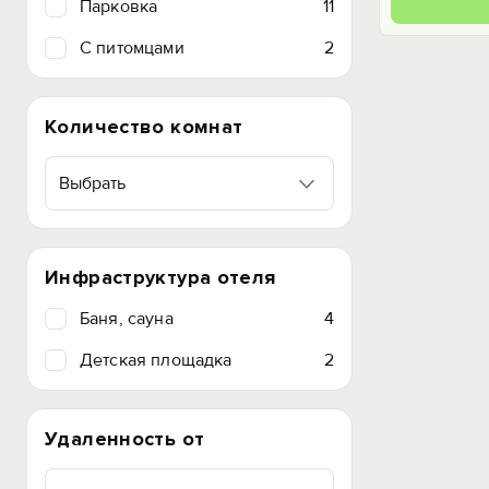
Парковка
11
C питомцами
2
Количество комнат
Выбрать
Инфраструктура отеля
Баня, сауна
4
Детская площадка
2
Удаленность от