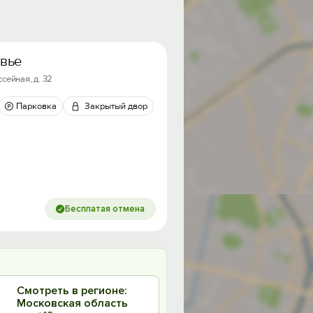
вье
сейная, д. 32
Парковка
Закрытый двор
Бесплатая отмена
Смотреть в регионе:
Московская область