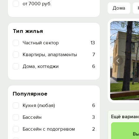
от 7000 руб.
Дома
Тип жилья
Частный сектор
13
Квартиры, апартаменты
7
Дома, коттеджи
6
Популярное
Кухня (любая)
6
Ещё вариан
Бассейн
3
Бассейн с подогревом
2
Вы