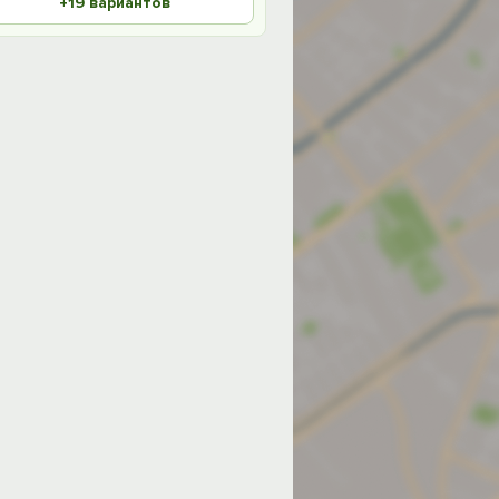
+19 вариантов