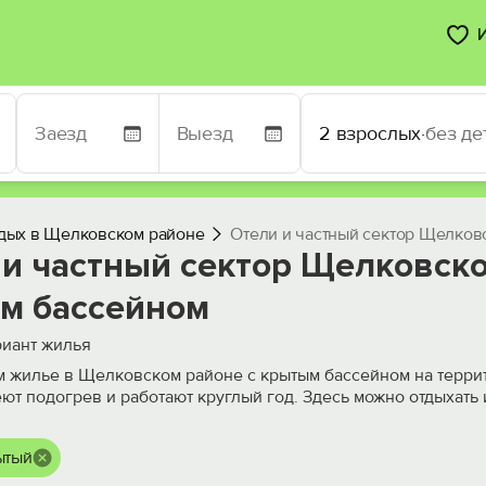
2 взрослых
·
без де
дых в Щелковском районе
Отели и частный сектор Щелков
 и частный сектор Щелковско
м бассейном
иант жилья
 жилье в Щелковском районе с крытым бассейном на террит
ют подогрев и работают круглый год. Здесь можно отдыхать 
ытый