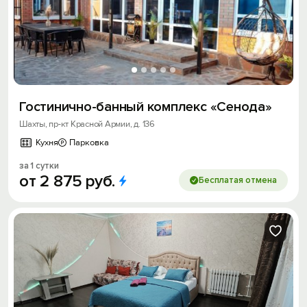
Гостинично-банный комплекс «Сенода»
Шахты, пр-кт Красной Армии, д. 136
Кухня
Парковка
за 1 сутки
от
2
875
руб.
Бесплатая отмена