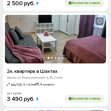
2
500
руб.
Бесплатая отмена
2к. квартира в Шахтах
Шахты, ул. Индустриальная, д. 1Б, 2 этаж
2
6 гостей
4 кровати
49м
за 1 сутки
3
490
руб.
Бесплатая отмена