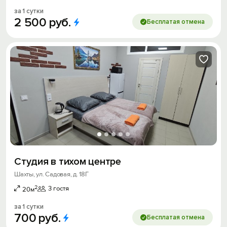
за 1 сутки
2
500
руб.
Бесплатая отмена
Студия в тихом центре
Шахты, ул. Садовая, д. 18Г
2
3 гостя
20м
за 1 сутки
700
руб.
Бесплатая отмена