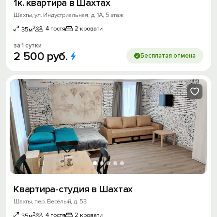
1к. квартира в Шахтах
Шахты, ул. Индустриальная, д. 1А, 5 этаж
2
4 гостя
2 кровати
35м
за 1 сутки
2
500
руб.
Бесплатая отмена
Квартира-студия в Шахтах
Шахты, пер. Весёлый, д. 53
2
4 гостя
2 кровати
35м