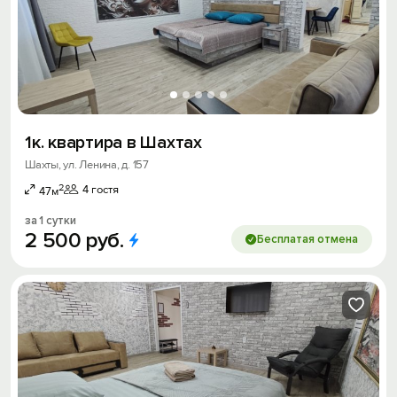
1к. квартира в Шахтах
Шахты, ул. Ленина, д. 157
2
4 гостя
47м
за 1 сутки
2
500
руб.
Бесплатая отмена