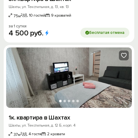
Шахты, ул. Текстильная, д. 13, кв. 13
2
10 гостей
9 кроватей
75м
за 1 сутки
4
500
руб.
Бесплатая отмена
1к. квартира в Шахтах
Шахты, ул. Текстильная, д. 12 Б, корп. 4
2
4 гостя
2 кровати
37м