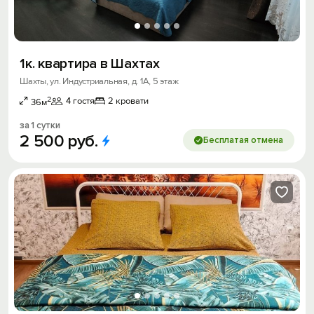
1к. квартира в Шахтах
Шахты, ул. Индустриальная, д. 1А, 5 этаж
2
4 гостя
2 кровати
36м
за 1 сутки
2
500
руб.
Бесплатая отмена