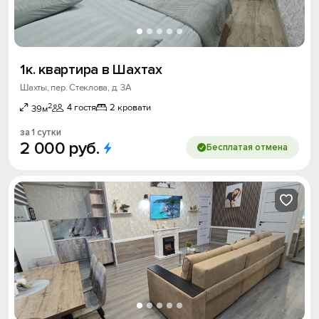
1к. квартира в Шахтах
Шахты, пер. Стеклова, д. 3А
2
4 гостя
2 кровати
39м
за 1 сутки
2
000
руб.
Бесплатая отмена