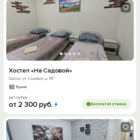
Хостел «На Садовой»
Шахты, ул. Садовая, д. 18Г
Кухня
за 1 сутки
от
2
300
руб.
Бесплатая отмена