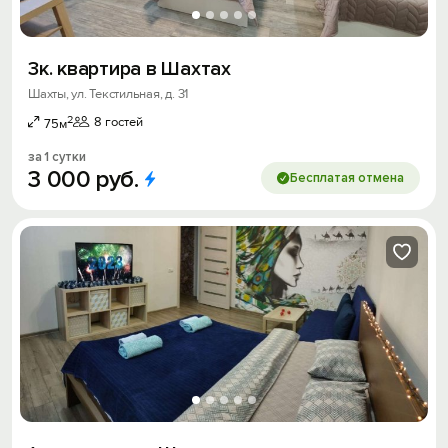
3к. квартира в Шахтах
Шахты, ул. Текстильная, д. 31
2
8 гостей
75м
за 1 сутки
3
000
руб.
Бесплатая отмена