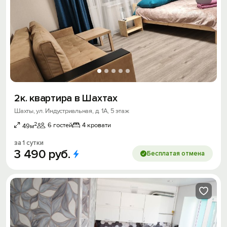
2к. квартира в Шахтах
Шахты, ул. Индустриальная, д. 1А, 5 этаж
2
6 гостей
4 кровати
49м
за 1 сутки
3
490
руб.
Бесплатая отмена