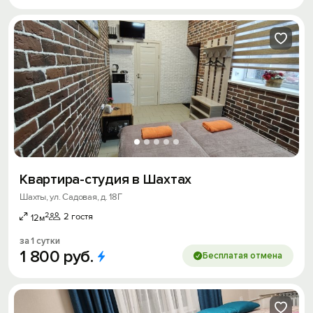
Квартира-студия в Шахтах
Шахты, ул. Садовая, д. 18Г
2
2 гостя
12м
за 1 сутки
1
800
руб.
Бесплатая отмена