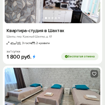
Квартира-студия в Шахтах
Шахты, пер. Красный Шахтер, д. 61
2
3 гостя
2 кровати
45м
за 1 сутки
1
800
руб.
Бесплатая отмена