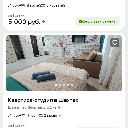
2
8 гостей
6 кроватей
72м
за 1 сутки
5
000
руб.
Бесплатая отмена
Квартира-студия в Шахтах
Шахты, пер. Веселый, д. 53, кв. 67
2
4 гостя
2 кровати
36м
за 1 сутки