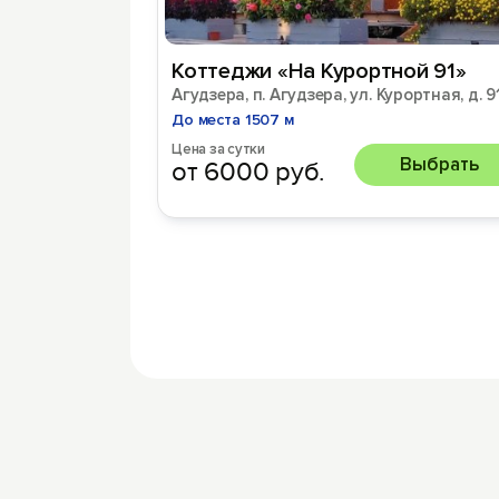
Коттеджи «На Курортной 91»
Агудзера, п. Агудзера, ул. Курортная, д. 9
До места 1507 м
Цена за сутки
Выбрать
от 6000 руб.