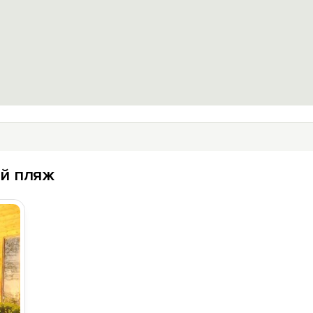
ий пляж