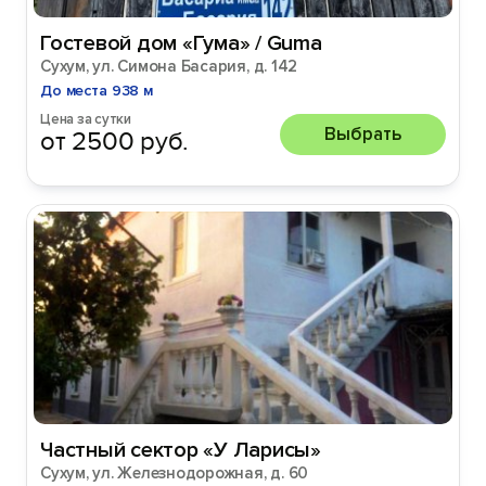
Гостевой дом «Гума» / Guma
Сухум, ул. Симона Басария, д. 142
До места 938 м
Цена за сутки
Выбрать
от 2500 руб.
Частный сектор «У Ларисы»
Сухум, ул. Железнодорожная, д. 60