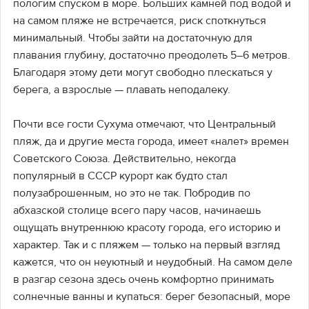
пологим спуском в море. Больших камней под водой и
на самом пляже не встречается, риск споткнуться
минимальный. Чтобы зайти на достаточную для
плавания глубину, достаточно преодолеть 5–6 метров.
Благодаря этому дети могут свободно плескаться у
берега, а взрослые — плавать неподалеку.
Почти все гости Сухума отмечают, что Центральный
пляж, да и другие места города, имеет «налет» времен
Советского Союза. Действительно, некогда
популярный в СССР курорт как будто стал
полузаброшенным, но это не так. Побродив по
абхазской столице всего пару часов, начинаешь
ощущать внутреннюю красоту города, его историю и
характер. Так и с пляжем — только на первый взгляд
кажется, что он неуютный и неудобный. На самом деле
в разгар сезона здесь очень комфортно принимать
солнечные ванны и купаться: берег безопасный, море