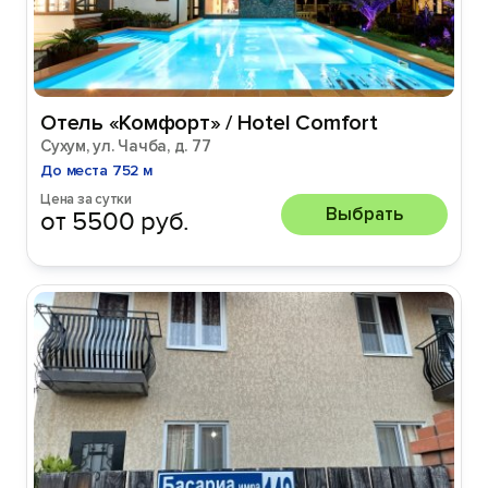
Отель «Комфорт» / Hotel Comfort
Сухум, ул. Чачба, д. 77
До места 752 м
Цена за сутки
Выбрать
от 5500 руб.