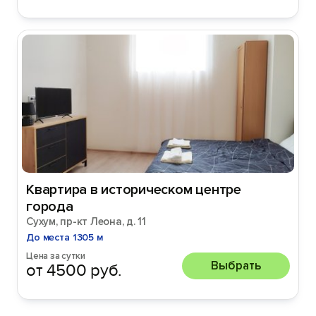
Квартира в историческом центре
города
Сухум, пр-кт Леона, д. 11
До места 1305 м
Цена за сутки
Выбрать
от 4500 руб.