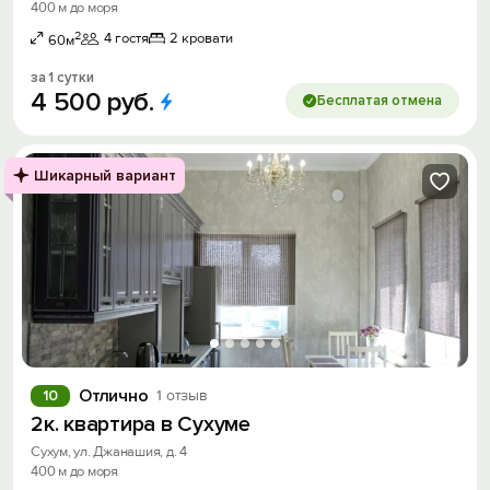
400 м до моря
2
4 гостя
2 кровати
60м
за 1 сутки
4
500
руб.
Бесплатая отмена
Шикарный вариант
Отлично
10
1 отзыв
2к. квартира в Сухуме
Сухум, ул. Джанашия, д. 4
400 м до моря