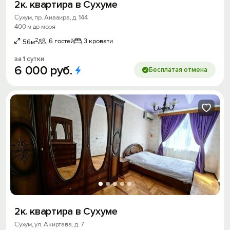
2к. квартира в Сухуме
Сухум, пр. Аиааира, д. 144
400 м до моря
2
6 гостей
3 кровати
56м
за 1 сутки
6
000
руб.
Бесплатая отмена
2к. квартира в Сухуме
Сухум, ул. Акиртава, д. 7