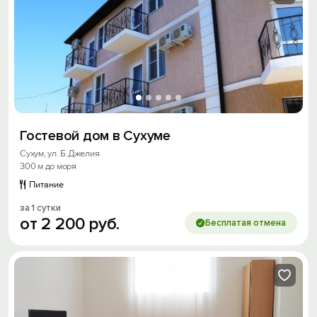
Гостевой дом в Сухуме
Сухум, ул. Б.Джелия
300 м до моря
Питание
за 1 сутки
от
2
200
руб.
Бесплатая отмена