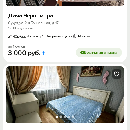
Дача Черномора
Сухум, ул. 2-я Тоннельная, д. 17
1200 м до моря
2
4 гостя
Закрытый двор
Мангал
40м
за 1 сутки
3
000
руб.
Бесплатая отмена