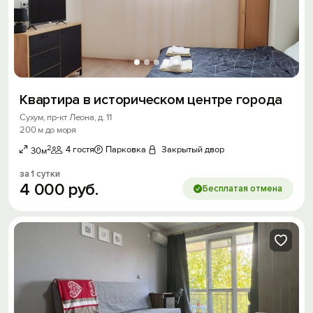
Квартира в историческом центре города
Сухум, пр-кт Леона, д. 11
200 м до моря
2
4 гостя
Парковка
Закрытый двор
30м
за 1 сутки
4
000
руб.
Бесплатая отмена