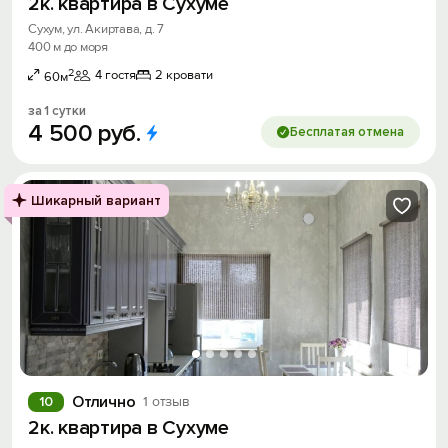
2к. квартира в Сухуме
Сухум, ул. Акиртава, д. 7
400 м до моря
2
4 гостя
2 кровати
60м
за 1 сутки
4
500
руб.
Бесплатая отмена
Шикарный вариант
Отлично
10
1 отзыв
2к. квартира в Сухуме