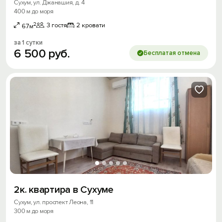
Сухум, ул. Джанашия, д. 4
400 м до моря
2
3 гостя
2 кровати
67м
за 1 сутки
6
500
руб.
Бесплатая отмена
2к. квартира в Сухуме
Сухум, ул. проспект Леона, 11
300 м до моря