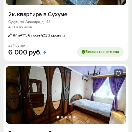
2к. квартира в Сухуме
Сухум, пр. Аиааира, д. 144
400 м до моря
2
6 гостей
3 кровати
56м
за 1 сутки
6
000
руб.
Бесплатая отмена