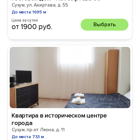
Сухум, ул. Акиртава, д. 55
До места 1695 м
Цена за сутки
Выбрать
от 1900 руб.
Квартира в историческом центре
города
Сухум, пр-кт Леона, д. 11
До места 733 м