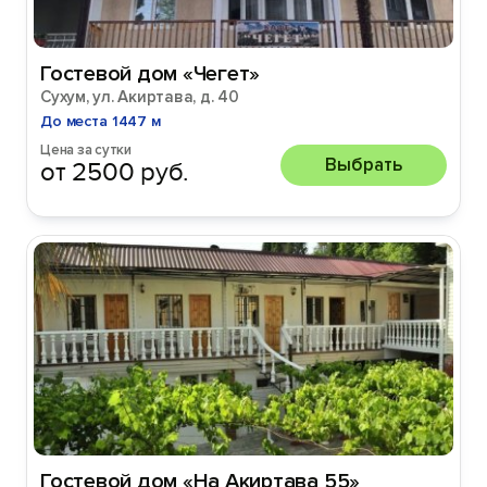
Гостевой дом «Чегет»
Сухум, ул. Акиртава, д. 40
До места 1447 м
Цена за сутки
Выбрать
от 2500 руб.
Гостевой дом «На Акиртава 55»