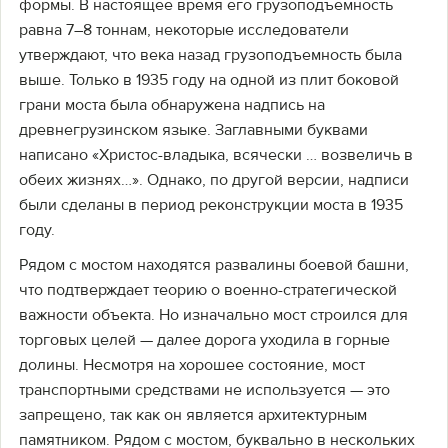
формы. В настоящее время его грузоподъемность
равна 7–8 тоннам, некоторые исследователи
утверждают, что века назад грузоподъемность была
выше. Только в 1935 году на одной из плит боковой
грани моста была обнаружена надпись на
древнегрузинском языке. Заглавными буквами
написано «Христос-владыка, всячески … возвеличь в
обеих жизнях…». Однако, по другой версии, надписи
были сделаны в период реконструкции моста в 1935
году.
Рядом с мостом находятся развалины боевой башни,
что подтверждает теорию о военно-стратегической
важности объекта. Но изначально мост строился для
торговых целей — далее дорога уходила в горные
долины. Несмотря на хорошее состояние, мост
транспортными средствами не используется — это
запрещено, так как он является архитектурным
памятником. Рядом с мостом, буквально в нескольких