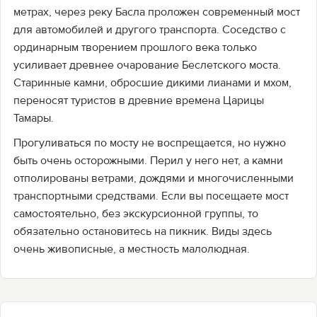
метрах, через реку Басла проложен современный мост
для автомобилей и другого транспорта. Соседство с
ординарным творением прошлого века только
усиливает древнее очарование Беслетского моста.
Старинные камни, обросшие дикими лианами и мхом,
переносят туристов в древние времена Царицы
Тамары.
Прогуливаться по мосту не воспрещается, но нужно
быть очень осторожными. Перил у него нет, а камни
отполированы ветрами, дождями и многочисленными
транспортными средствами. Если вы посещаете мост
самостоятельно, без экскурсионной группы, то
обязательно остановитесь на пикник. Виды здесь
очень живописные, а местность малолюдная.