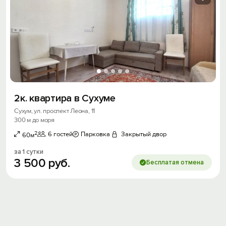
2к. квартира в Сухуме
Сухум, ул. проспект Леона, 11
300 м до моря
2
6 гостей
Парковка
Закрытый двор
60м
за 1 сутки
3
500
руб.
Бесплатая отмена