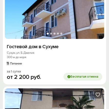
Гостевой дом в Сухуме
Сухум, ул. Б.Джелия
300 м до моря
Питание
за 1 сутки
от
2
200
руб.
Бесплатая отмена