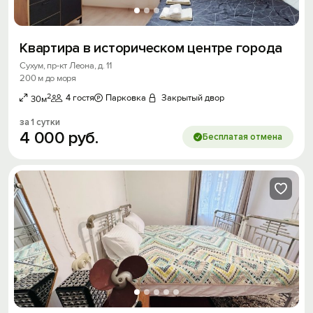
Квартира в историческом центре города
Сухум, пр-кт Леона, д. 11
200 м до моря
2
4 гостя
Парковка
Закрытый двор
30м
за 1 сутки
4
000
руб.
Бесплатая отмена