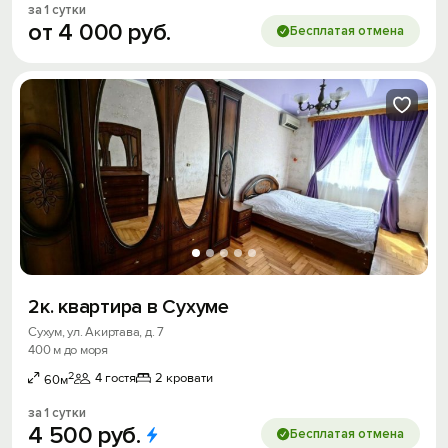
за 1 сутки
от
4
000
руб.
Бесплатая отмена
2к. квартира в Сухуме
Сухум, ул. Акиртава, д. 7
400 м до моря
2
4 гостя
2 кровати
60м
за 1 сутки
4
500
руб.
Бесплатая отмена