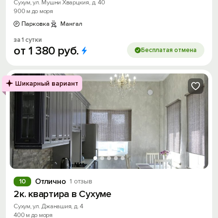
Сухум, ул. Мушни Хварцкия, д. 40
900 м до моря
Парковка
Мангал
за 1 сутки
от
1
380
руб.
Бесплатая отмена
Шикарный вариант
Отлично
10
1 отзыв
2к. квартира в Сухуме
Сухум, ул. Джанашия, д. 4
400 м до моря