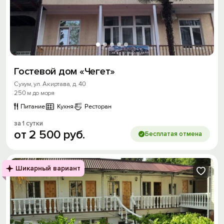
Гостевой дом «Чегет»
Сухум, ул. Акиртава, д. 40
250 м до моря
Питание
Кухня
Ресторан
за 1 сутки
от
2
500
руб.
Бесплатая отмена
Шикарный вариант