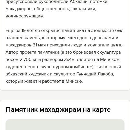
присутсвовали руководители Абхазии, потомки
махаджиров, общественность, школьники,
военнослужащие.
Еще за 19 лет до открытия памятника на этом месте был
заложен камень, к которому ежегодно в день памяти
махаджиров 31 мая приходили люди и возлагали цветы.
Автор проекта памятника (а это бронзовая скульптура
весом 2 700 кг и размером 3х4м, отлитая на Минском
художественно-скульптурном комбинате) – известный
абхазский художник и скульптор Геннадий Лакоба,
который живет и работает в Минске.
Памятник махаджирам на карте