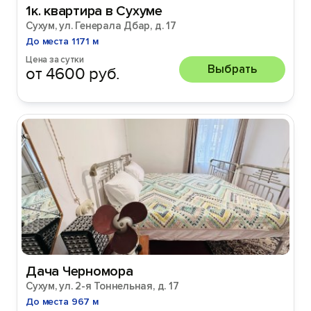
1к. квартира в Сухуме
Сухум, ул. Генерала Дбар, д. 17
До места 1171 м
Цена за сутки
Выбрать
от 4600 руб.
Дача Черномора
Сухум, ул. 2-я Тоннельная, д. 17
До места 967 м