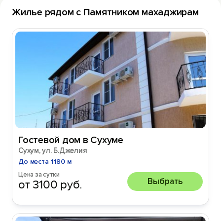
Жилье рядом с Памятником махаджирам
Гостевой дом в Сухуме
Сухум, ул. Б.Джелия
До места 1180 м
Цена за сутки
Выбрать
от 3100 руб.