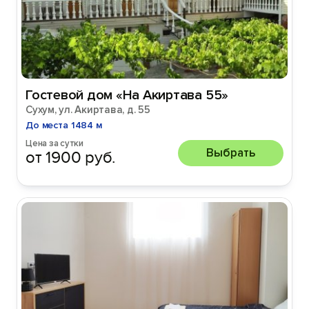
Гостевой дом «На Акиртава 55»
Сухум, ул. Акиртава, д. 55
До места 1484 м
Цена за сутки
Выбрать
от 1900 руб.