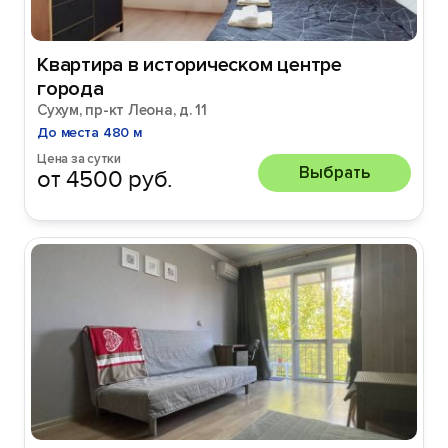
Квартира в историческом центре
города
Сухум, пр-кт Леона, д. 11
До места 480 м
Цена за сутки
Выбрать
от 4500 руб.