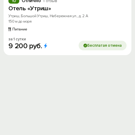
Отлично
10
1 отзыв
Отель «Утриш»
Утриш, Большой Утриш, Набережная ул., д. 2 А
150 м до моря
Питание
за 1 сутки
9
200
руб.
Бесплатая отмена