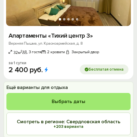
Апартаменты «Тихий центр 3»
Верхняя Пышма, ул. Красноармейская, д. 8
2
3 гостя
2 кровати
Закрытый двор
32м
за 1 сутки
2
400
руб.
Бесплатая отмена
Ещё варианты для отдыха
Выбрать даты
Смотреть в регионе: Свердловская область
+203 варианта