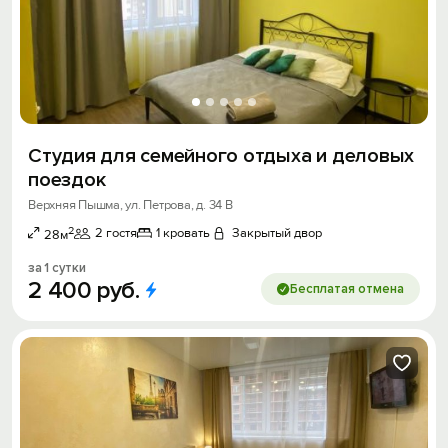
Студия для семейного отдыха и деловых
поездок
Верхняя Пышма, ул. Петрова, д. 34 В
2
2 гостя
1 кровать
Закрытый двор
28м
за 1 сутки
2
400
руб.
Бесплатая отмена