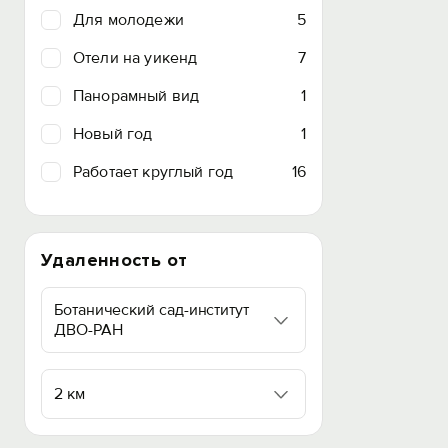
Для молодежи
5
Отели на уикенд
7
Панорамный вид
1
Новый год
1
Работает круглый год
16
Удаленность от
Ботанический сад-институт
ДВО-РАН
2 км