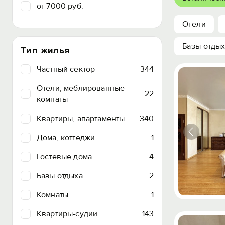
от 7000 руб.
Отели
Базы отды
Тип жилья
Частный сектор
344
Отели, меблированные
22
комнаты
Квартиры, апартаменты
340
Дома, коттеджи
1
Гостевые дома
4
Базы отдыха
2
Комнаты
1
Квартиры-судии
143