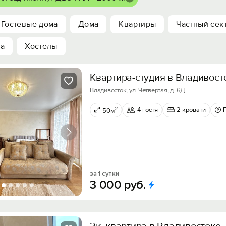
Гостевые дома
Дома
Квартиры
Частный сек
ха
Хостелы
Квартира-студия в Владивост
Владивосток, ул. Четвертая, д. 6Д
2
4 гостя
2 кровати
50м
за 1 сутки
3
000
руб.