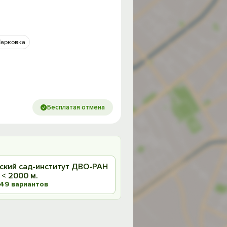
арковка
Бесплатая отмена
еский сад-институт ДВО-РАН
< 2000 м.
49 вариантов