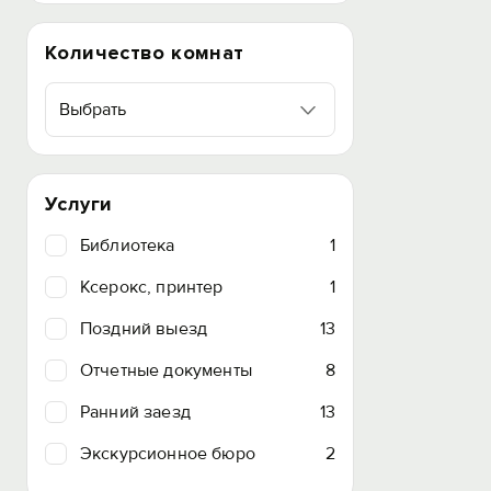
Количество комнат
Выбрать
Услуги
Библиотека
1
Ксерокс, принтер
1
Поздний выезд
13
Отчетные документы
8
Ранний заезд
13
Экскурсионное бюро
2