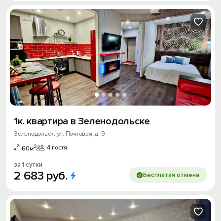
1к. квартира в Зеленодольске
Зеленодольск, ул. Почтовая, д. 9
2
4 гостя
60м
за 1 сутки
2
683
руб.
Бесплатая отмена