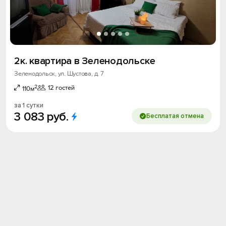
2к. квартира в Зеленодольске
Зеленодольск, ул. Шустова, д. 7
2
12 гостей
110м
за 1 сутки
3
083
руб.
Бесплатая отмена