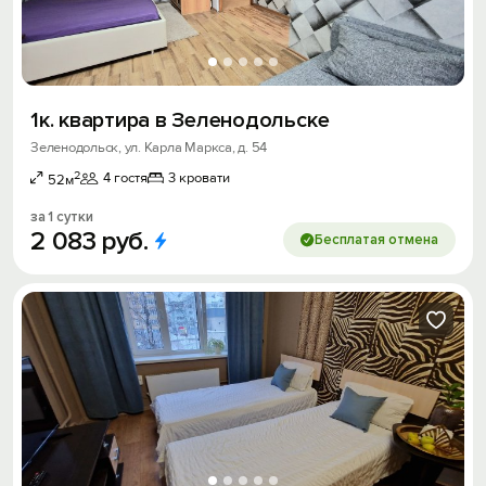
1к. квартира в Зеленодольске
Зеленодольск, ул. Карла Маркса, д. 54
2
4 гостя
3 кровати
52м
за 1 сутки
2
083
руб.
Бесплатая отмена