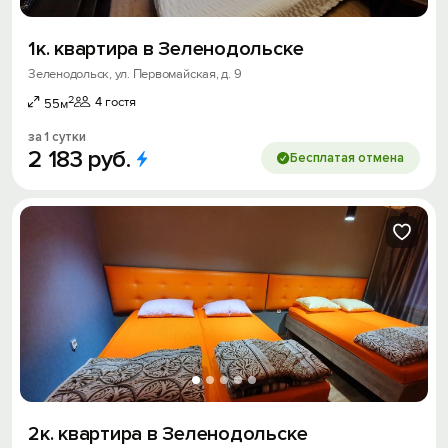
1к. квартира в Зеленодольске
Зеленодольск, ул. Первомайская, д. 9
2
4 гостя
55м
за 1 сутки
2
183
руб.
Бесплатая отмена
2к. квартира в Зеленодольске