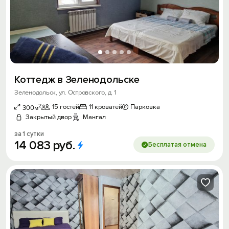
Коттедж в Зеленодольске
Зеленодольск, ул. Островского, д. 1
2
15 гостей
11 кроватей
Парковка
300м
Закрытый двор
Мангал
за 1 сутки
14
083
руб.
Бесплатая отмена