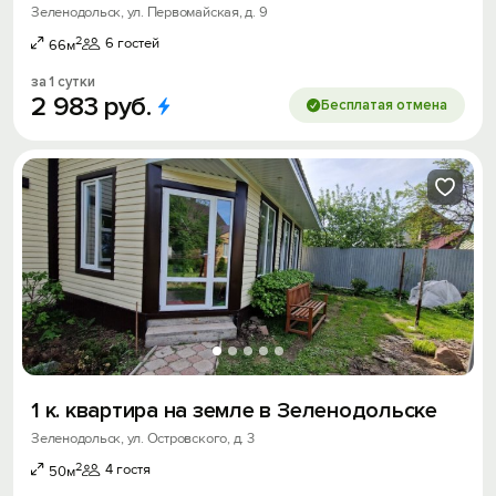
Зеленодольск, ул. Первомайская, д. 9
2
6 гостей
66м
за 1 сутки
2
983
руб.
Бесплатая отмена
1 к. квартира на земле в Зеленодольске
Зеленодольск, ул. Островского, д. 3
2
4 гостя
50м