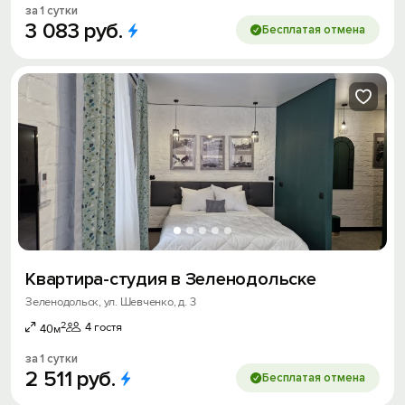
за 1 сутки
3
083
руб.
Бесплатая отмена
Квартира-студия в Зеленодольске
Зеленодольск, ул. Шевченко, д. 3
2
4 гостя
40м
за 1 сутки
2
511
руб.
Бесплатая отмена