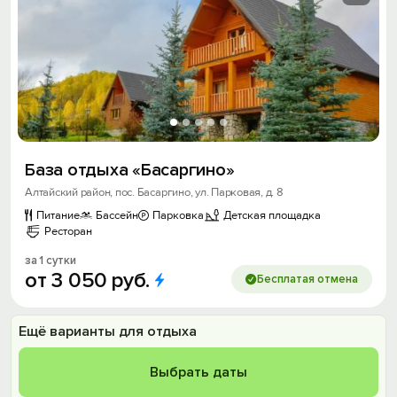
База отдыха «Басаргино»
Алтайский район, пос. Басаргино, ул. Парковая, д. 8
Питание
Бассейн
Парковка
Детская площадка
Ресторан
за 1 сутки
от
3
050
руб.
Бесплатая отмена
Ещё варианты для отдыха
Выбрать даты