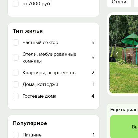
Отели
от 7000 руб.
Тип жилья
Частный сектор
5
Отели, меблированные
5
комнаты
Квартиры, апартаменты
2
Дома, коттеджи
1
Гостевые дома
4
Ещё вариан
Популярное
Вы
Питание
1