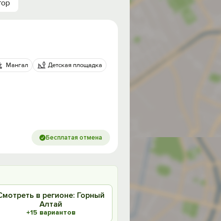
тор
Мангал
Детская площадка
Бесплатая отмена
Смотреть в регионе: Горный
Алтай
+15 вариантов