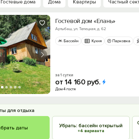
Гостевые дома
Дома
Квартиры
Частный сек
Гостевой дом «Елань»
Артыбаш, ул. Телецкая, д. 62
Бассейн
Кухня
Парковка
за 1 сутки
от
14
160
руб.
Дом 4 гостя
ты для отдыха
Убрать: бассейн открытый
брать даты
+4 варианта