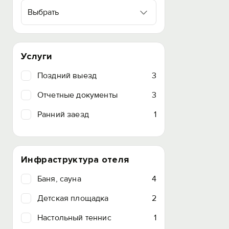
Выбрать
Услуги
Поздний выезд
3
Отчетные документы
3
Ранний заезд
1
Инфраструктура отеля
Баня, сауна
4
Детская площадка
2
Настольный теннис
1