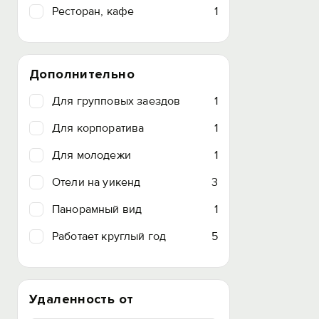
Ресторан, кафе
1
Дополнительно
Для групповых заездов
1
Для корпоратива
1
Для молодежи
1
Отели на уикенд
3
Панорамный вид
1
Работает круглый год
5
Удаленность от