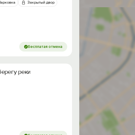
Парковка
Закрытый двор
Бесплатая отмена
берегу реки Волги