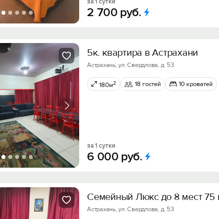
за 1 сутки
2
700
руб.
5к. квартира в Астрахани
Астрахань, ул. Свердлова, д. 53
2
18 гостей
10 кроватей
180м
за 1 сутки
6
000
руб.
Семейный Люкс до 8 мест 75 
Астрахань, ул. Свердлова, д. 53