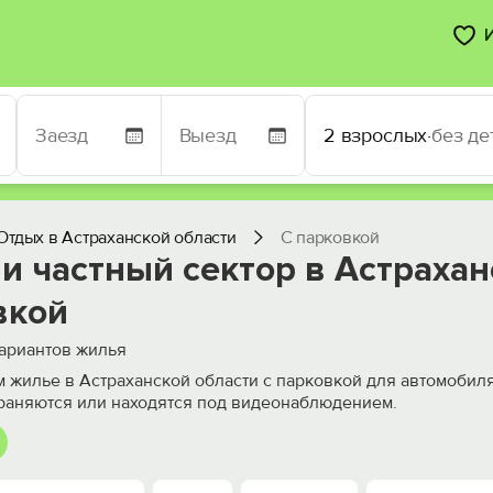
2 взрослых
·
без де
Отдых в Астраханской области
С парковкой
и частный сектор в Астрахан
вкой
ариантов жилья
 жилье в Астраханской области с парковкой для автомобил
раняются или находятся под видеонаблюдением.