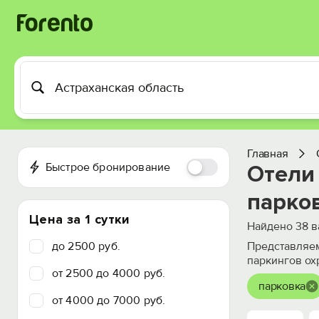
Главная
Быстрое бронирование
Отели 
парко
Цена за 1 сутки
Найдено
38
в
до 2500 руб.
Представляем
паркингов ох
от 2500 до 4000 руб.
парковка
от 4000 до 7000 руб.