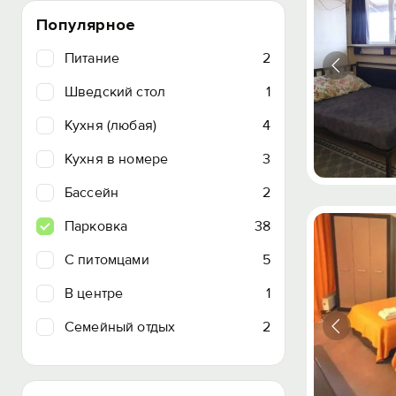
Популярное
Питание
2
Шведский стол
1
Кухня (любая)
4
Кухня в номере
3
Бассейн
2
Парковка
38
C питомцами
5
В центре
1
Семейный отдых
2