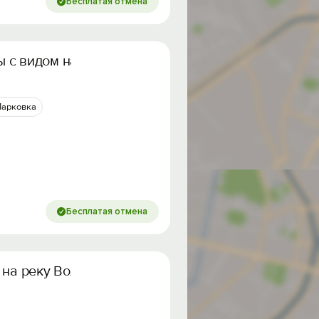
Бесплатая отмена
 с видом на затон
Парковка
Бесплатая отмена
 на реку Волгу