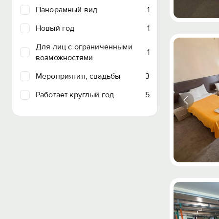
Панорамный вид
1
Новый год
1
Для лиц с ограниченными
1
возможностями
Мероприятия, свадьбы
3
Работает круглый год
5