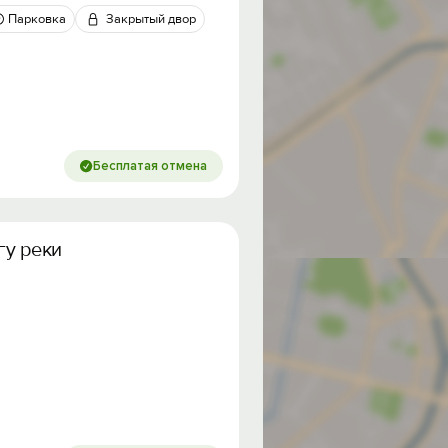
Парковка
Закрытый двор
Бесплатая отмена
гу реки