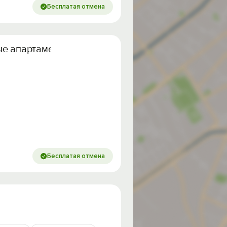
Бесплатая отмена
ые апартаменты
Бесплатая отмена