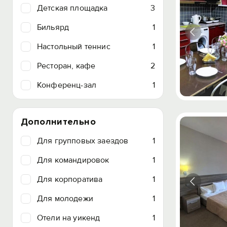
Детская площадка
3
Бильярд
1
Настольный теннис
1
Ресторан, кафе
2
Конференц-зал
1
Дополнительно
Для групповых заездов
1
Для командировок
1
Для корпоратива
1
Для молодежи
1
Отели на уикенд
1