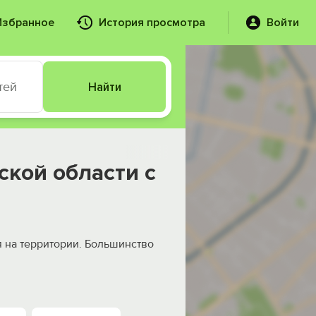
Избранное
История просмотра
Войти
тей
Найти
ской области с
я на территории. Большинство