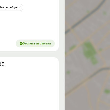
Закрытый двор
Бесплатая отмена
25