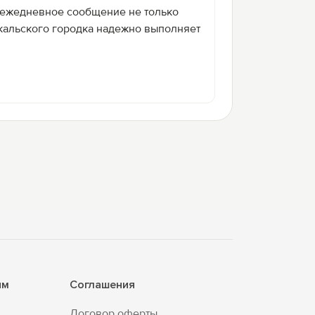
я ежедневное сообщение не только
йкальского городка надежно выполняет
ям
Соглашения
Договор оферты