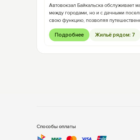
Автовокзал Байкальска обслуживает м
между городами, но и с дачными посел
свою функцию, позволяя путешествен
Подробнее
Жильё рядом: 7
Способы оплаты