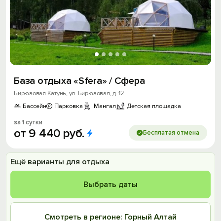
База отдыха «Sfera» / Сфера
Бирюзовая Катунь, ул. Бирюзовая, д. 12
Бассейн
Парковка
Мангал
Детская площадка
за 1 сутки
от
9
440
руб.
Бесплатая отмена
Ещё варианты для отдыха
Выбрать даты
Смотреть в регионе: Горный Алтай