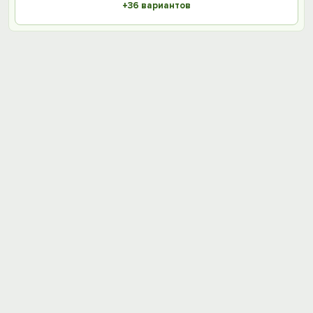
+36 вариантов