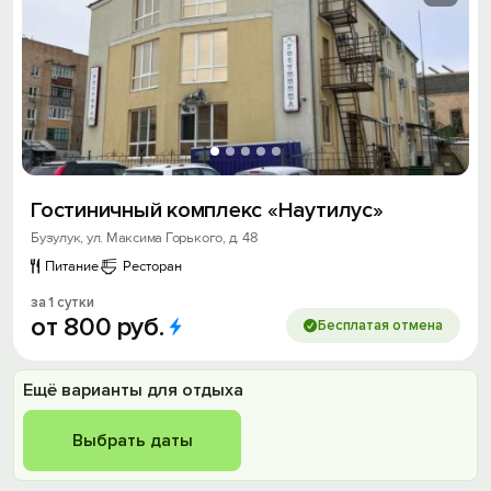
Гостиничный комплекс «Наутилус»
Бузулук, ул. Максима Горького, д. 48
Питание
Ресторан
за 1 сутки
от
800
руб.
Бесплатая отмена
Ещё варианты для отдыха
Выбрать даты