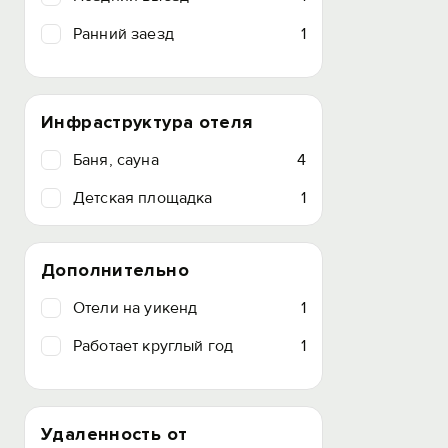
Ранний заезд
1
Инфраструктура отеля
Баня, сауна
4
Детская площадка
1
Дополнительно
Отели на уикенд
1
Работает круглый год
1
Удаленность от