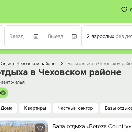
2 взрослых
·
без де
Отдых в Чеховском районе
Базы отдыха в Чеховском рай
отдыха в Чеховском районе
иант жилья
а
Дома
Квартиры
Частный сектор
Базы отдых
База отдыха «Bereza Country»