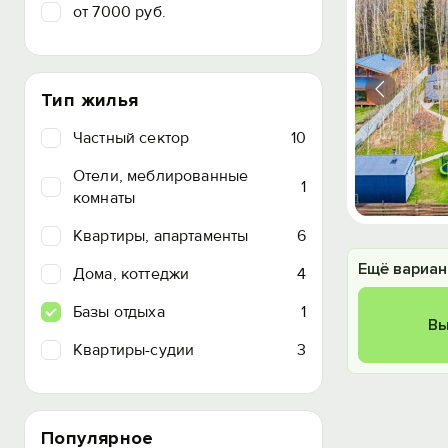
от 7000 руб.
Тип жилья
Частный сектор
10
Отели, меблированные
1
комнаты
Квартиры, апартаменты
6
Ещё вариан
Дома, коттеджи
4
Базы отдыха
1
Вы
Квартиры-судии
3
Популярное