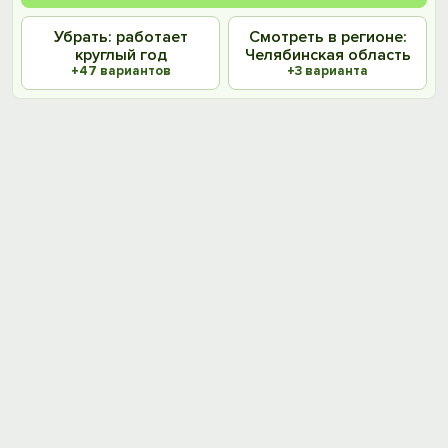
Убрать: работает
Смотреть в регионе:
круглый год
Челябинская область
+47 вариантов
+3 варианта