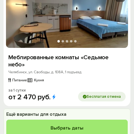
Меблированные комнаты «Седьмое
небо»
Челябинск, ул. Свободы, д. 108А, 1 подъезд
Питание
Кухня
за 1 сутки
от
2
470
руб.
Бесплатая отмена
Ещё варианты для отдыха
Выбрать даты