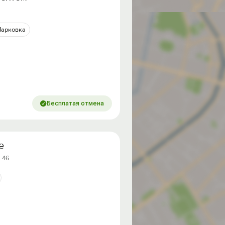
Парковка
Бесплатая отмена
е
. 46