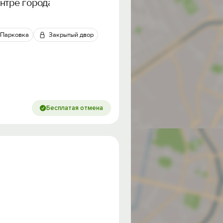
нтре города
Парковка
Закрытый двор
Бесплатая отмена