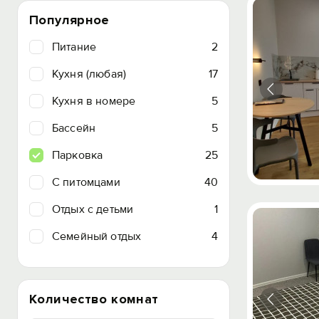
Популярное
Питание
2
Кухня (любая)
17
Кухня в номере
5
Бассейн
5
Парковка
25
C питомцами
40
Отдых с детьми
1
Семейный отдых
4
Количество комнат