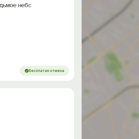
дьмое небо»
Бесплатая отмена