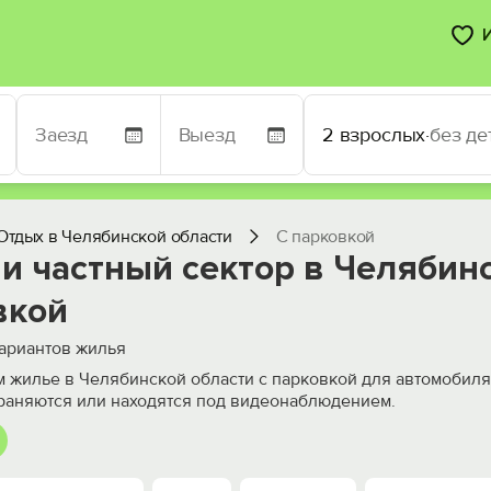
2 взрослых
·
без де
Отдых в Челябинской области
С парковкой
и частный сектор в Челябинс
вкой
ариантов жилья
 жилье в Челябинской области с парковкой для автомобиля
раняются или находятся под видеонаблюдением.