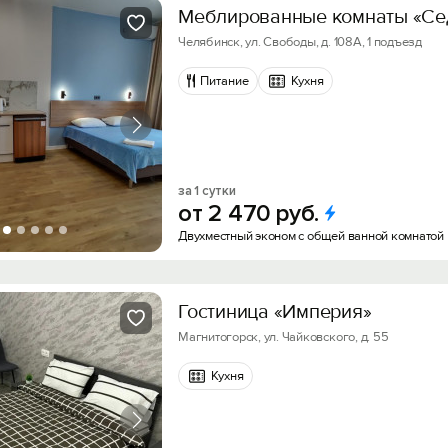
Меблированные комнаты «Се
Челябинск, ул. Свободы, д. 108А, 1 подъезд
Питание
Кухня
за 1 сутки
от
2
470
руб.
Двухместный эконом с общей ванной комнатой
Гостиница «Империя»
Магнитогорск, ул. Чайковского, д. 55
Кухня