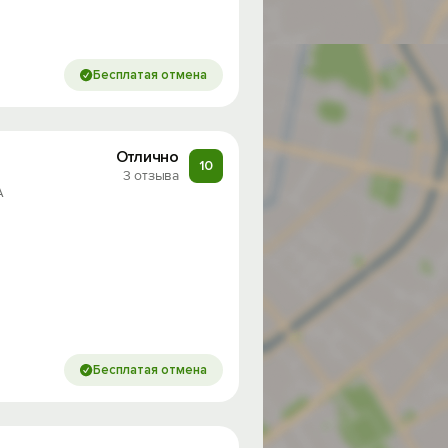
Бесплатая отмена
Отлично
10
3 отзыва
А
Бесплатая отмена