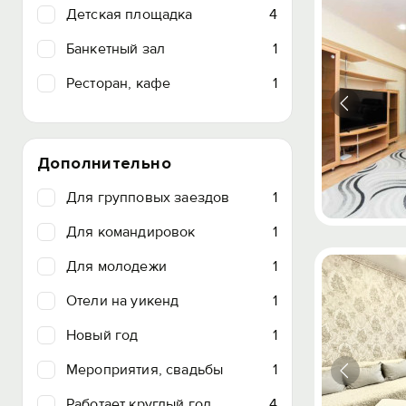
Детская площадка
4
Банкетный зал
1
Ресторан, кафе
1
Дополнительно
Для групповых заездов
1
Для командировок
1
Для молодежи
1
Отели на уикенд
1
Новый год
1
Мероприятия, свадьбы
1
Работает круглый год
4