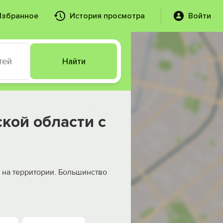
Избранное
История просмотра
Войти
тей
Найти
кой области с
 на территории. Большинство