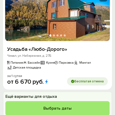
Усадьба «Любо-Дорого»
Чемал, ул. Набережная, д. 27Б
Питание
Бассейн
Кухня
Парковка
Мангал
Детская площадка
за 1 сутки
от
6
670
руб.
Бесплатая отмена
Ещё варианты для отдыха
Выбрать даты