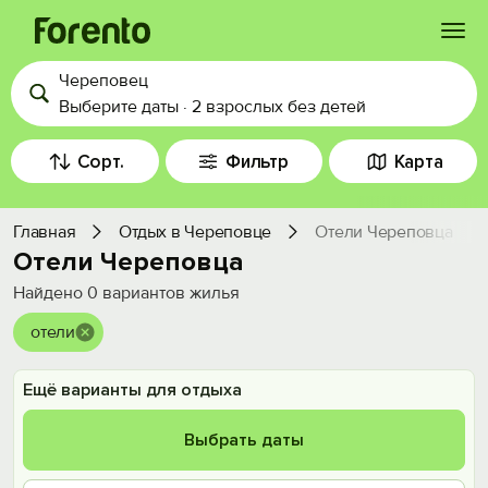
Череповец
Войти
Выберите даты
·
2 взрослых
без детей
Избранное
Сорт.
Фильтр
Карта
История просмотра
Главная
Отдых в Череповце
Отели Череповца
Отели Череповца
Добавить свой объект
Найдено
0
вариантов жилья
отели
Ещё варианты для отдыха
Выбрать даты