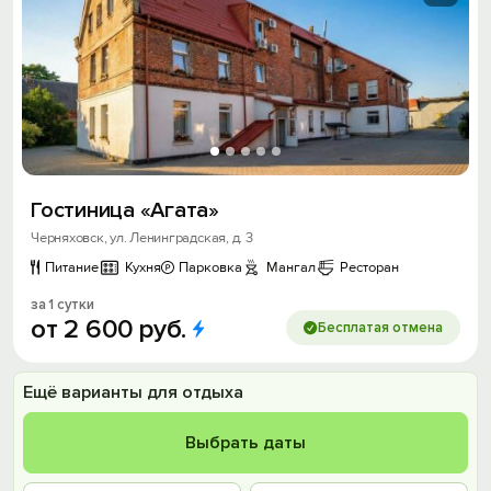
Гостиница «Агата»
Черняховск, ул. Ленинградская, д. 3
Питание
Кухня
Парковка
Мангал
Ресторан
за 1 сутки
от
2
600
руб.
Бесплатая отмена
Ещё варианты для отдыха
Выбрать даты